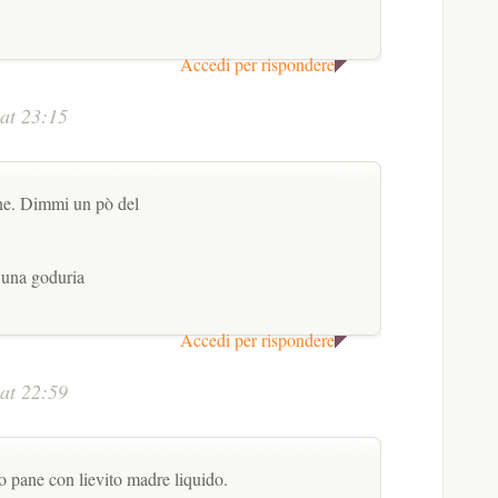
Accedi per rispondere
at 23:15
ne. Dimmi un pò del
 una goduria
Accedi per rispondere
at 22:59
o pane con lievito madre liquido.