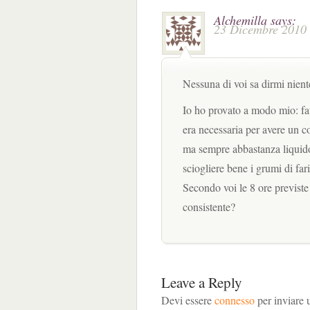
Alchemilla
says:
23 Dicembre 2010 
Nessuna di voi sa dirmi nien
Io ho provato a modo mio: fatt
era necessaria per avere un c
ma sempre abbastanza liquido 
sciogliere bene i grumi di far
Secondo voi le 8 ore previst
consistente?
Leave a Reply
Devi essere
connesso
per inviare