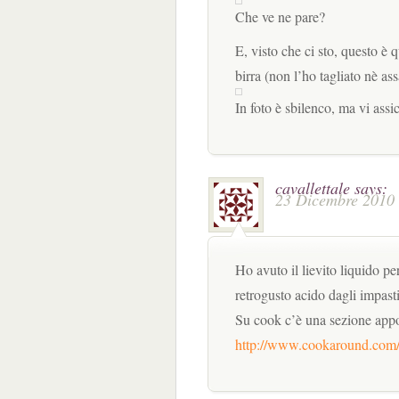
Che ve ne pare?
E, visto che ci sto, questo è q
birra (non l’ho tagliato nè a
In foto è sbilenco, ma vi assi
cavallettale
says:
23 Dicembre 2010 
Ho avuto il lievito liquido pe
retrogusto acido dagli impasti
Su cook c’è una sezione appo
http://www.cookaround.com/