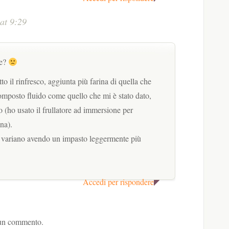
at 9:29
te?
o il rinfresco, aggiunta più farina di quella che
omposto fluido come quello che mi è stato dato,
(ho usato il frullatore ad immersione per
ina).
e variano avendo un impasto leggermente più
Accedi per rispondere
 un commento.