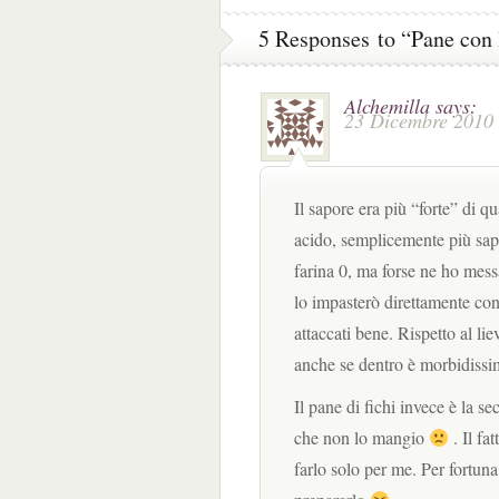
5 Responses to “Pane con 
Alchemilla
says:
23 Dicembre 2010 
Il sapore era più “forte” di qu
acido, semplicemente più sapo
farina 0, ma forse ne ho mess
lo impasterò direttamente con
attaccati bene. Rispetto al liev
anche se dentro è morbidissi
Il pane di fichi invece è la s
che non lo mangio
. Il fa
farlo solo per me. Per fortun