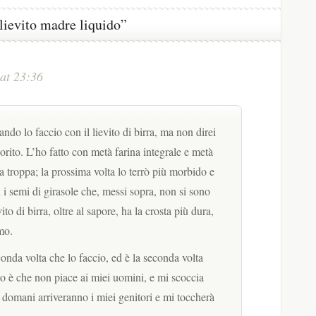
lievito madre liquido”
at 23:36
ando lo faccio con il lievito di birra, ma non direi
rito. L’ho fatto con metà farina integrale e metà
a troppa; la prossima volta lo terrò più morbido e
 i semi di girasole che, messi sopra, non si sono
ito di birra, oltre al sapore, ha la crosta più dura,
mo.
econda volta che lo faccio, ed è la seconda volta
tto è che non piace ai miei uomini, e mi scoccia
a domani arriveranno i miei genitori e mi toccherà