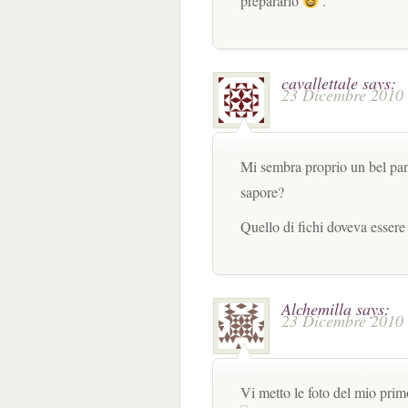
prepararlo
.
cavallettale
says:
23 Dicembre 2010 
Mi sembra proprio un bel pa
sapore?
Quello di fichi doveva essere
Alchemilla
says:
23 Dicembre 2010 
Vi metto le foto del mio prim