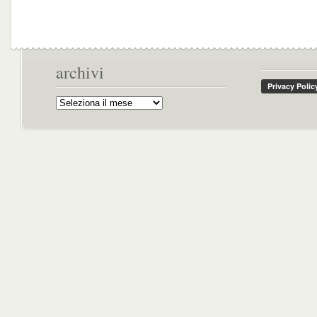
archivi
Archivi