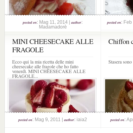
: Mag 11, 2014 |
:
: Feb
posted on
author
posted on
Madamadorè
MINI CHEESECAKE ALLE
Chiffon c
FRAGOLE
Ecco qui la mia ricetta delle mini
Stasera sono 
cheesecake alle fragole che ho fatto
venerdì. MINI CHEESECAKE ALLE
FRAGOLE...
: Mag 9, 2011 |
: iaia2
: Ap
posted on
author
posted on