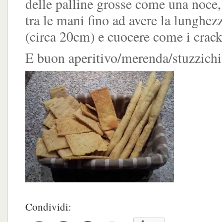
delle palline grosse come una noce, 
tra le mani fino ad avere la lunghez
(circa 20cm) e cuocere come i crack
E buon aperitivo/merenda/stuzzichin
Condividi: