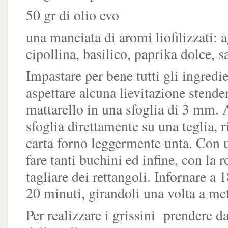
50 gr di olio evo
una manciata di aromi liofilizzati: a
cipollina, basilico, paprika dolce, 
Impastare per bene tutti gli ingredie
aspettare alcuna lievitazione stender
mattarello in una sfoglia di 3 mm. 
sfoglia direttamente su una teglia, r
carta forno leggermente unta. Con u
fare tanti buchini ed infine, con la r
tagliare dei rettangoli. Infornare a 
20 minuti, girandoli una volta a met
Per realizzare i grissini prendere d