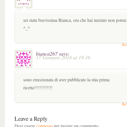
sei stata bravissima Bianca, ora che hai iniziato non potrai
^_^
Acc
bianca267
says:
17 Gennaio 2014 at 19:16
sono emozionata di aver pubblicato la mia prima
ricetta!!!!!!!!!!!!!
Acc
Leave a Reply
Devi essere
connesso
per inviare un commento.