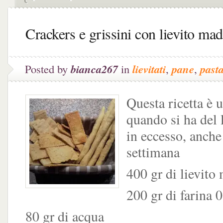
Crackers e grissini con lievito mad
Posted by
bianca267
in
lievitati
,
pane
,
past
Questa ricetta è u
quando si ha del 
in eccesso, anche
settimana
400 gr di lievito
200 gr di farina 0
80 gr di acqua