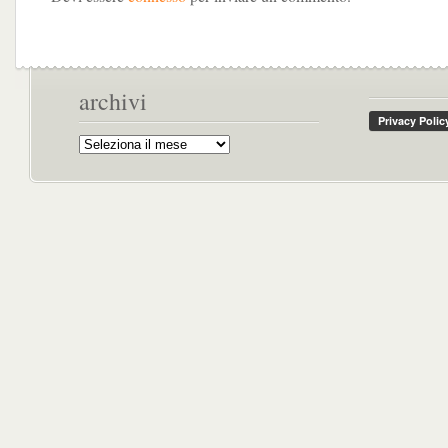
archivi
Archivi