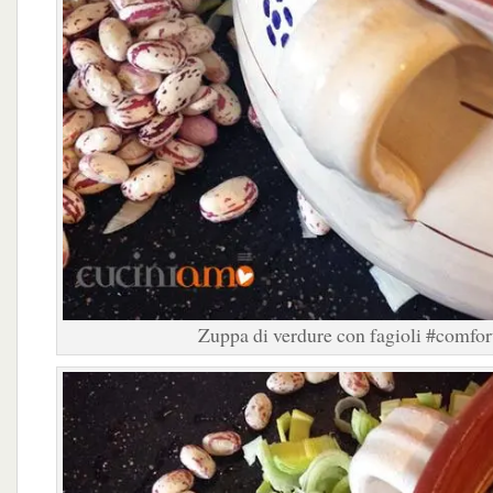
Zuppa di verdure con fagioli #comfor