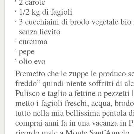
2 carote
1/2 kg di fagioli
3 cucchiaini di brodo vegetale bio 
senza lievito
curcuma
pepe
olio evo
Premetto che le zuppe le produco s
freddo” quindi niente soffritti di al
Pulisco e taglio a fettine o pezzetti 
metto i fagioli freschi, acqua, brodo
tutto nella mia bellissima pentola d
comprai anni fa in una vacanza in P
ricordo male a Monte Sant’Angelo