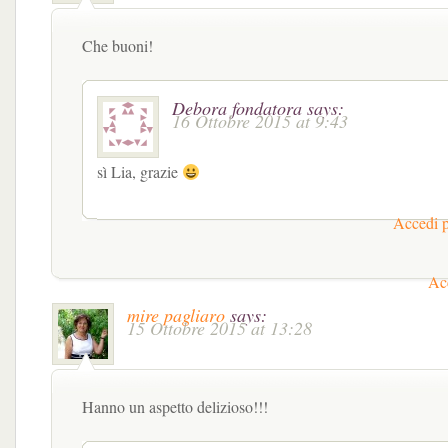
Che buoni!
Debora fondatora
says:
16 Ottobre 2015 at 9:43
sì Lia, grazie
Accedi p
Acc
mire pagliaro
says:
15 Ottobre 2015 at 13:28
Hanno un aspetto delizioso!!!