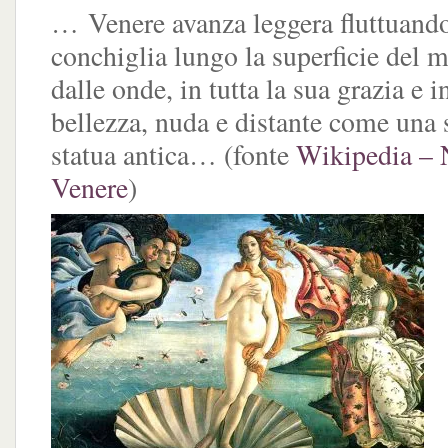
… Venere avanza leggera fluttuand
conchiglia lungo la superficie del m
dalle onde, in tutta la sua grazia e 
bellezza, nuda e distante come una 
statua antica… (fonte
Wikipedia – N
Venere
)