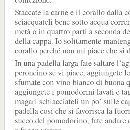
Staccate la carne e il corallo dalla c
sciacquateli bene sotto acqua corrent
metà o in quattro parti a seconda d
della cappa. Io solitamente manteng
corallo perché non mi piace che si di
In una padella larga fate saltare l’agl
peroncino se vi piace, aggiungete l
sfumate con vino bianco di buona q
aggiungete i pomodorini lavati e tag
magari schiacciateli un po’ sulle ca
padella così che si favorisca la fuor
succo del pomodorino, fate andare
a fuoco vivace.