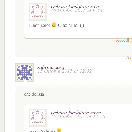
Debora fondatora
says:
16 Ottobre 2015 at 9:44
E non solo!
CIao Mire :)))
Accedi p
Acc
sabrina
says:
15 Ottobre 2015 at 12:52
che delizia
Debora fondatora
says:
15 Ottobre 2015 at 12:56
grazie Sabrina