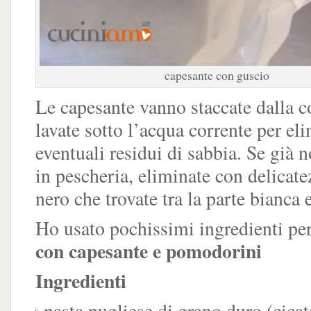
capesante con guscio
Le capesante vanno staccate dalla c
lavate sotto l’acqua corrente per el
eventuali residui di sabbia. Se già n
in pescheria, eliminate con delicate
nero che trovate tra la parte bianca e
Ho usato pochissimi ingredienti pe
con capesante e pomodorini
Ingredienti
pasta pugliese di grano duro (cicate