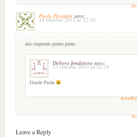
Acc
Paola Pasquini
says:
14 Ottobre 2015 at 22:16
uno stupendo primo piatto
Debora fondatora
says:
15 Ottobre 2015 at 12:58
Grazie Paola
Accedi p
Acc
Leave a Reply