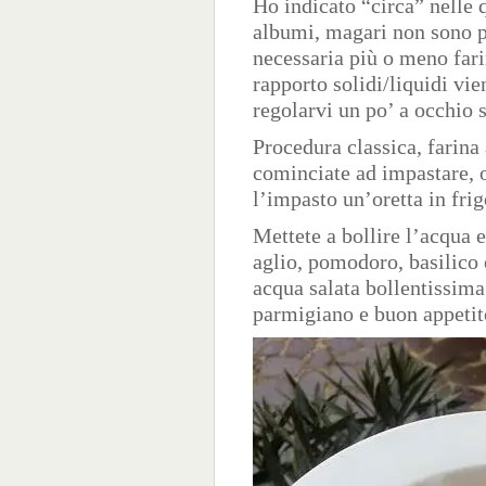
Ho indicato “circa” nelle 
albumi, magari non sono p
necessaria più o meno farin
rapporto solidi/liquidi vi
regolarvi un po’ a occhio s
Procedura classica, farina 
cominciate ad impastare, o
l’impasto un’oretta in frigo
Mettete a bollire l’acqua e
aglio, pomodoro, basilico 
acqua salata bollentissima
parmigiano e buon appetit