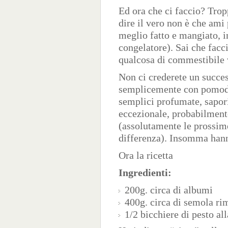
Ed ora che ci faccio? Tropp
dire il vero non è che ami
meglio fatto e mangiato, in
congelatore). Sai che facci
qualcosa di commestibile 
Non ci crederete un succes
semplicemente con pomodo
semplici profumate, sapori
eccezionale, probabilmente
(assolutamente le prossime
differenza). Insomma hanno 
Ora la ricetta
Ingredienti:
200g. circa di albumi
400g. circa di semola ri
1/2 bicchiere di pesto al