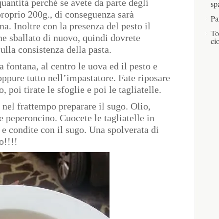
quantità perché se avete da parte degli
sp
roprio 200g., di conseguenza sarà
Pa
a. Inoltre con la presenza del pesto il
To
ene sballato di nuovo, quindi dovrete
ci
ulla consistenza della pasta.
a fontana, al centro le uova ed il pesto e
ppure tutto nell’impastatore. Fate riposare
, poi tirate le sfoglie e poi le tagliatelle.
 nel frattempo preparare il sugo. Olio,
e peperoncino. Cuocete le tagliatelle in
 e condite con il sugo. Una spolverata di
o!!!!