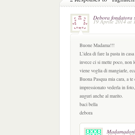
Debora fondatora
19 Aprile 2014 at 
Buone Madama!!!
L’idea di fare la pasta in cas
invece ci si mette poco, non 
viene voglia di mangiarle, e
Buona Pasqua mia cara, a te e
impressionato vederla in foto, 
auguri anche al marito.
baci bella
debora
Madamador