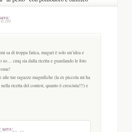
says:
16:09
a mi sa di troppa fatica, magari è solo un’idea e
lo so… cmq sia dalla ricetta e guardando le foto
ccome!
 alle tue ragazze magnifiche (la ex piccola mi ha
nella ricetta del contest, quanto è cresciuta!!!) e
è
says: