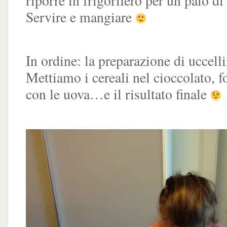
riporre in frigorifero per un paio di
Servire e mangiare
In ordine: la preparazione di uccelli
Mettiamo i cereali nel cioccolato, 
con le uova…e il risultato finale