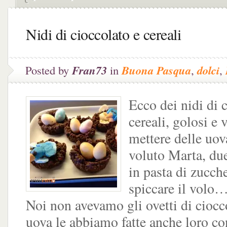
Nidi di cioccolato e cereali
Posted by
Fran73
in
Buona Pasqua
,
dolci
,
Ecco dei nidi di 
cereali, golosi e v
mettere delle uov
voluto Marta, due
in pasta di zucch
spiccare il volo
Noi non avevamo gli ovetti di ciocc
uova le abbiamo fatte anche loro con