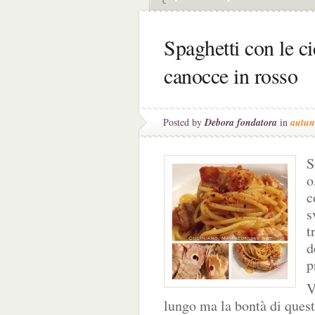
Spaghetti con le ci
canocce in rosso
Posted by
Debora fondatora
in
autu
S
o
c
s
t
d
p
V
lungo ma la bontà di questi