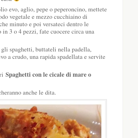
olio evo, aglio, pepe o peperoncino, mettete
odo vegetale e mezzo cucchiaino di
che minuto e poi versateci dentro le
 in 3 o 4 pezzi, fate cuocere circa una
gli spaghetti, buttateli nella padella,
vo a crudo, una rapida spadellata e servite
Spaghetti con le cicale di mare o
tri
cheranno anche le dita.