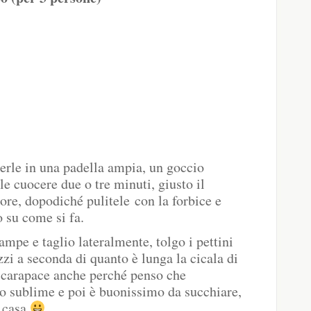
terle in una padella ampia, un goccio
le cuocere due o tre minuti, giusto il
re, dopodiché pulitele con la forbice e
o su come si fa.
zampe e taglio lateralmente, tolgo i pettini
ezzi a seconda di quanto è lunga la cicala di
l carapace anche perché penso che
do sublime e poi è buonissimo da succhiare,
a casa