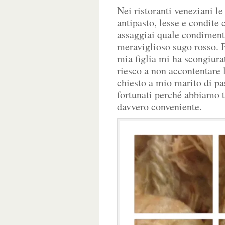
Nei ristoranti veneziani l
antipasto, lesse e condite
assaggiai quale condimento
meraviglioso sugo rosso. 
mia figlia mi ha scongiura
riesco a non accontentare 
chiesto a mio marito di pa
fortunati perché abbiamo t
davvero conveniente.