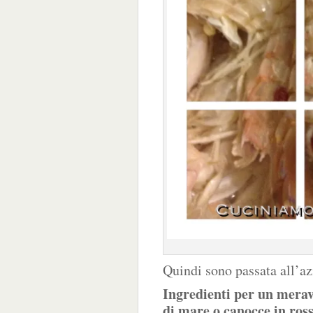
Quindi sono passata all’az
Ingredienti per un meravi
di mare o canocce in ross