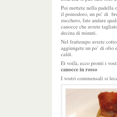
Poi mettete nella padella 
il pomodoro, un po’ di br
zucchero, fate andare qual
canocce che avrete tagliato
decina di minuti.
Nel frattempo avrete cotto 
aggiungete un po’ di olio e
caldi.
Et voilà, ecco pronti i vos
canocce in rosso
I vostri commensali si lec