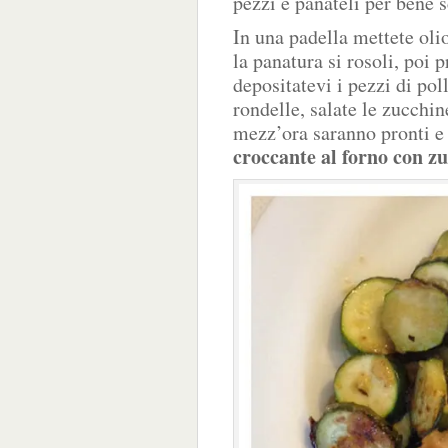
pezzi e panateli per bene 
In una padella mettete olio
la panatura si rosoli, poi 
depositatevi i pezzi di pol
rondelle, salate le zucchin
mezz’ora saranno pronti e 
croccante al forno con z