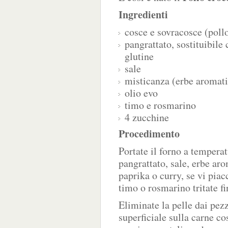
Ingredienti
cosce e sovracosce (poll
pangrattato, sostituibile 
glutine
sale
misticanza (erbe aromat
olio evo
timo e rosmarino
4 zucchine
Procedimento
Portate il forno a tempera
pangrattato, sale, erbe a
paprika o curry, se vi pia
timo o rosmarino tritate f
Eliminate la pelle dai pezz
superficiale sulla carne cos