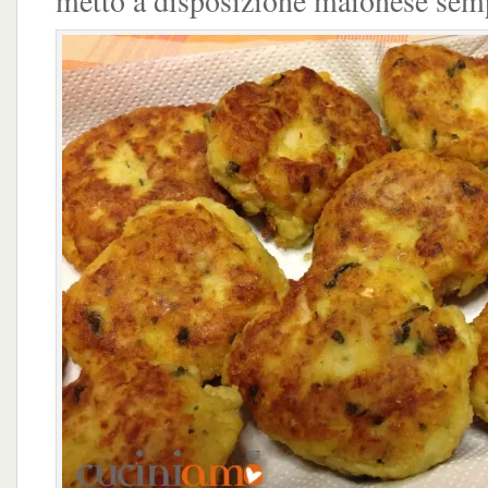
metto a disposizione maionese semp