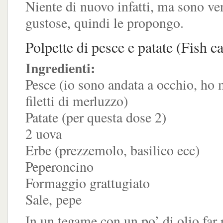
Niente di nuovo infatti, ma sono v
gustose, quindi le propongo.
Polpette di pesce e patate (Fish c
Ingredienti:
Pesce (io sono andata a occhio, ho 
filetti di merluzzo)
Patate (per questa dose 2)
2 uova
Erbe (prezzemolo, basilico ecc)
Peperoncino
Formaggio grattugiato
Sale, pepe
In un tegame con un po’ di olio far 