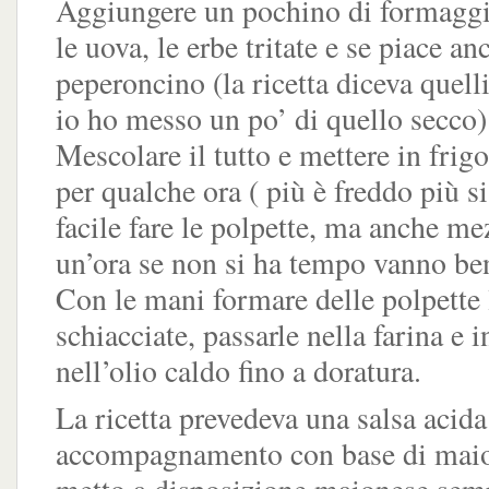
Aggiungere un pochino di formaggi
le uova, le erbe tritate e se piace an
peperoncino (la ricetta diceva quelli
io ho messo un po’ di quello secco)
Mescolare il tutto e mettere in frig
per qualche ora ( più è freddo più s
facile fare le polpette, ma anche me
un’ora se non si ha tempo vanno b
Con le mani formare delle polpette
schiacciate, passarle nella farina e i
nell’olio caldo fino a doratura.
La ricetta prevedeva una salsa acida
accompagnamento con base di maio