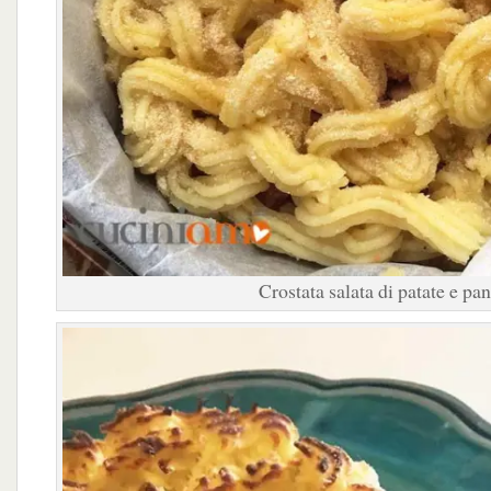
Crostata salata di patate e pan