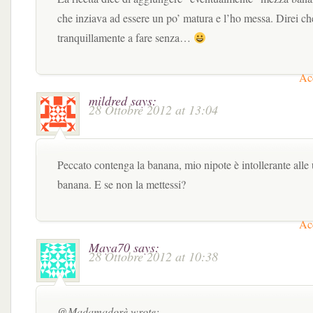
che inziava ad essere un po’ matura e l’ho messa. Direi ch
tranquillamente a fare senza…
Acc
mildred
says:
28 Ottobre 2012 at 13:04
Peccato contenga la banana, mio nipote è intollerante alle
banana. E se non la mettessi?
Acc
Maya70
says:
28 Ottobre 2012 at 10:38
@Madamadorè wrote: