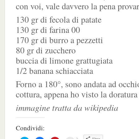
con voi, vale davvero la pena provar
130 gr di fecola di patate
130 gr di farina 00
170 gr di burro a pezzetti
80 gr di zucchero
buccia di limone grattugiata
1/2 banana schiacciata
Forno a 180°, sono andata ad occhi
cottura, appena ho visto la doratura l
immagine tratta da wikipedia
Condividi:
Altro