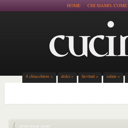
HOME
CHI SIAMO, COME
4 chiacchiere
»
dolci
»
lievitati
»
salate
»