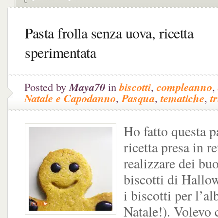
Pasta frolla senza uova, ricetta
sperimentata
Posted by
Maya70
in
biscotti
,
compleanno
,
Natale e Capodanno
,
Pasqua
,
tematiche
,
t
Ho fatto questa pa
ricetta presa in re
realizzare dei bu
biscotti di Hall
i biscotti per l’al
Natale!). Volevo 