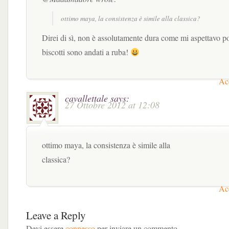
ottimo maya, la consistenza è simile alla classica?
Direi di sì, non è assolutamente dura come mi aspettavo po
biscotti sono andati a ruba!
Acc
cavallettale
says:
27 Ottobre 2012 at 12:08
ottimo maya, la consistenza è simile alla
classica?
Acc
Leave a Reply
Devi essere
connesso
per inviare un commento.