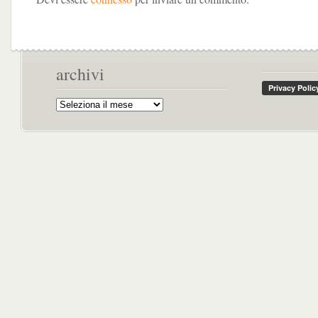
archivi
Archivi