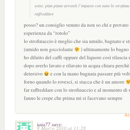
sotto; pian piano arrotoli l’impasto con tutto lo strofinac
raffreddare
posso? un consiglio venuto da non so chi e provato 
esperienza da “rotolo”
lo strofinaccio è meglio che sia umido, bagnato e s
(umido non gocciolante
) ultimamente lo bagno 
ho diluito del caffè oppure del liquore così rilascia
dopo averlo lavato e rilavato in acqua chiara perchè
detersivo
e con la mano bagnata passare più volte
forno quando lo rovesci, si stacca che è un amore
far raffreddare con lo strofinaccio e al momento di 
fanno le crepe che prima mi si facevano sempre
Acc
iaia77
says:
8 Marzo 2010 at 11:28