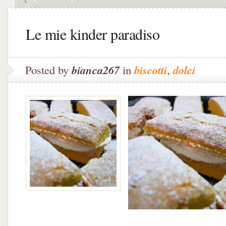
Le mie kinder paradiso
Posted by
bianca267
in
biscotti
,
dolci