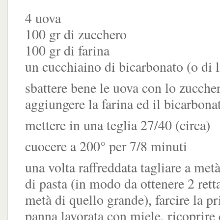
4 uova
100 gr di zucchero
100 gr di farina
un cucchiaino di bicarbonato (o di l
sbattere bene le uova con lo zucche
aggiungere la farina ed il bicarbona
mettere in una teglia 27/40 (circa)
cuocere a 200° per 7/8 minuti
una volta raffreddata tagliare a metà
di pasta (in modo da ottenere 2 rett
metà di quello grande), farcire la 
panna lavorata con miele, ricoprire