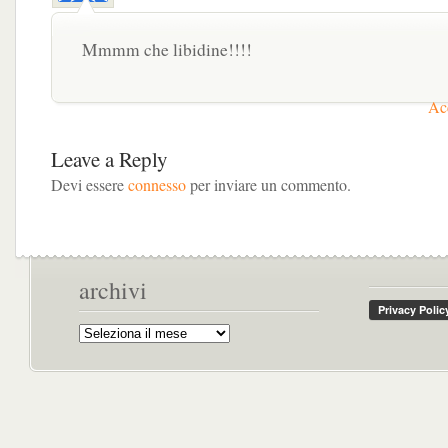
Mmmm che libidine!!!!
Acc
Leave a Reply
Devi essere
connesso
per inviare un commento.
archivi
Archivi