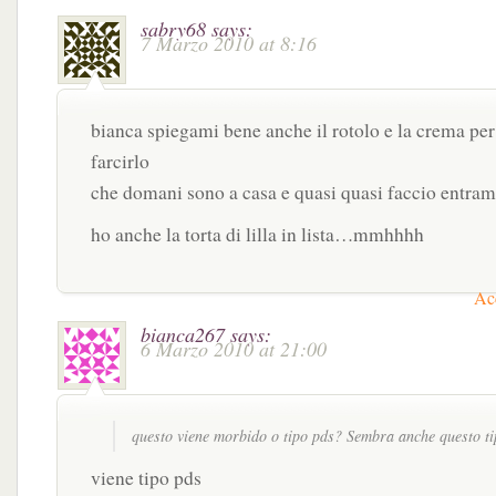
sabry68
says:
7 Marzo 2010 at 8:16
bianca spiegami bene anche il rotolo e la crema per
farcirlo
che domani sono a casa e quasi quasi faccio entram
ho anche la torta di lilla in lista…mmhhhh
Acc
bianca267
says:
6 Marzo 2010 at 21:00
questo viene morbido o tipo pds? Sembra anche questo 
viene tipo pds