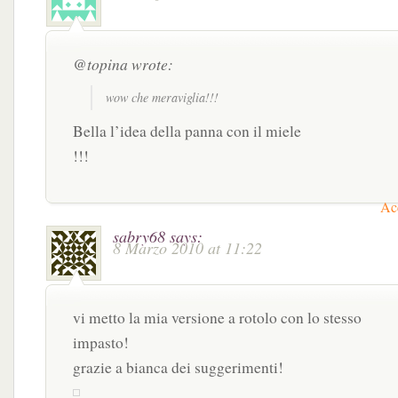
@topina wrote:
wow che meraviglia!!!
Bella l’idea della panna con il miele
!!!
Acc
sabry68
says:
8 Marzo 2010 at 11:22
vi metto la mia versione a rotolo con lo stesso
impasto!
grazie a bianca dei suggerimenti!