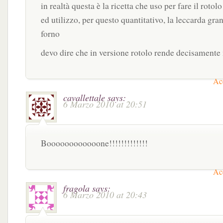
in realtà questa è la ricetta che uso per fare il rotolo
ed utilizzo, per questo quantitativo, la leccarda gra
forno
devo dire che in versione rotolo rende decisament
Acc
cavallettale
says:
6 Marzo 2010 at 20:51
Boooooooooooone!!!!!!!!!!!!!
Acc
fragola
says:
6 Marzo 2010 at 20:43