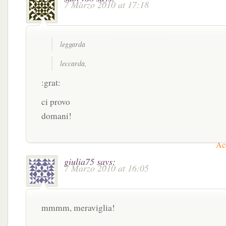
7 Marzo 2010 at 17:18
leggarda
leccarda,
:grat:
ci provo
domani!
Acc
giulia75
says:
7 Marzo 2010 at 16:05
mmmm, meraviglia!