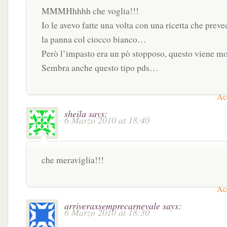
MMMHhhhh che voglia!!!
Io le avevo fatte una volta con una ricetta che preve
la panna col ciocco bianco…
Però l’impasto era un pò stopposo, questo viene mo
Sembra anche questo tipo pds…
Acc
sheila
says:
6 Marzo 2010 at 18:40
che meraviglia!!!
Acc
arriveraxsemprecarnevale
says:
6 Marzo 2010 at 18:30