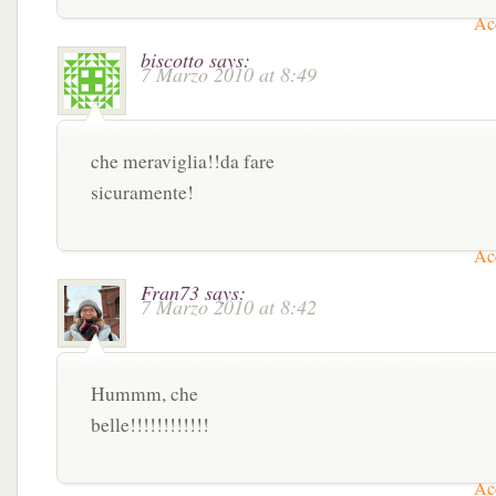
Acc
biscotto
says:
7 Marzo 2010 at 8:49
che meraviglia!!da fare
sicuramente!
Acc
Fran73
says:
7 Marzo 2010 at 8:42
Hummm, che
belle!!!!!!!!!!!!
Acc