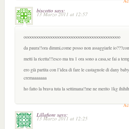
Acc
biscotto
says:
13 Marzo 2011 at 12:57
oooooooooooooooooooooooooooooooooooooooooo
da paura!!ora dimmi,come posso non assaggiarle io???co
metti la ricetta!!!esco ma tra 1 ora sono a casa,se fai 
ero già partita con l’idea di fare le castagnole di dany bab
cremaaaaaaa
ho fatto la brava tuta la settimana!!me ne merito 1kg ihihi
Acc
Lillafiore
says:
13 Marzo 2011 at 12:25