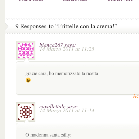
Madre
9 Responses to “Frittelle con la crema!”
bianca267
says:
14 Marzo 2011 at 11:25
grazie cara, ho memorizzato la ricetta
Acc
cavallettale
says:
14 Marzo 2011 at 11:14
O madonna santa :silly: