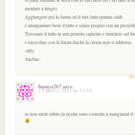
montare a lungo)
Aggiungere poi la farina ed il mix latte+panna caldi
e amalgamare bene il tutto e salare proprio con un pizzich
Travasare il tutto in una pentola capiente e rimettere sul 
e mescolare con la frusta finché la crema non si addensa.
:silly:
:bacbac:
Acc
bianca267
says:
13 Marzo 2011 at 13:14
se non metti subito la ricetta sono costretta a mangiarmi il