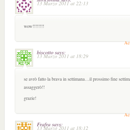
13 Marzo 2011 at 22:13
wow!!!!!!!!
Acc
biscotto
says:
13 Marzo 2011 at 18:29
se avrò fatto la brava in settimana…il prossimo fine settim
assaggerò!!
grazie!
Acc
Frafra
says:
13 Marzo 2011 at 18:12