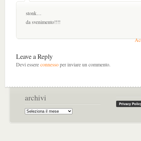
stonk…
da svenimento!!!!
Acc
Leave a Reply
Devi essere
connesso
per inviare un commento.
archivi
Archivi