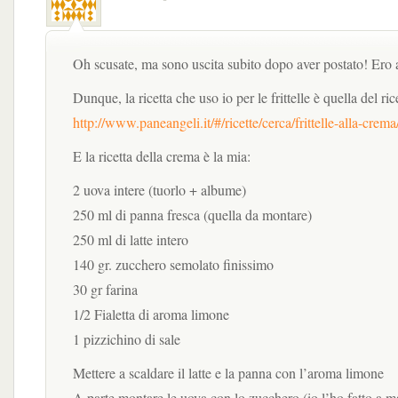
Oh scusate, ma sono uscita subito dopo aver postato! Ero 
Dunque, la ricetta che uso io per le frittelle è quella del ri
http://www.paneangeli.it/#/ricette/cerca/frittelle-alla-crema
E la ricetta della crema è la mia:
2 uova intere (tuorlo + albume)
250 ml di panna fresca (quella da montare)
250 ml di latte intero
140 gr. zucchero semolato finissimo
30 gr farina
1/2 Fialetta di aroma limone
1 pizzichino di sale
Mettere a scaldare il latte e la panna con l’aroma limone
A parte montare le uova con lo zucchero (io l’ho fatto a 