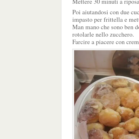
Mettere 30 minuti a riposa
Poi aiutandosi con due cuc
impasto per frittella e met
Man mano che sono ben dor
rotolarle nello zucchero.
Farcire a piacere con crem