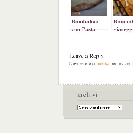
Bomboloni
Bombol
con Pasta
viaregg
Madre
Leave a Reply
Devi essere
connesso
per inviare
archivi
Archivi