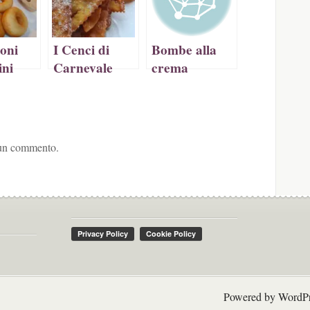
oni
I Cenci di
Bombe alla
ini
Carnevale
crema
 un commento.
Powered by
WordPr