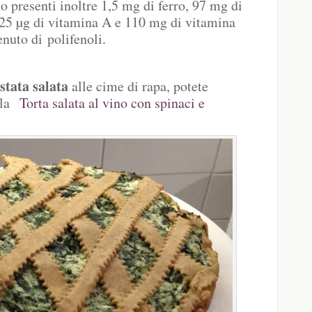
o presenti inoltre 1,5 mg di ferro, 97 mg di
225 µg di vitamina A e 110 mg di vitamina
nuto di polifenoli.
stata salata
alle cime di rapa, potete
e la
Torta salata al vino con spinaci e