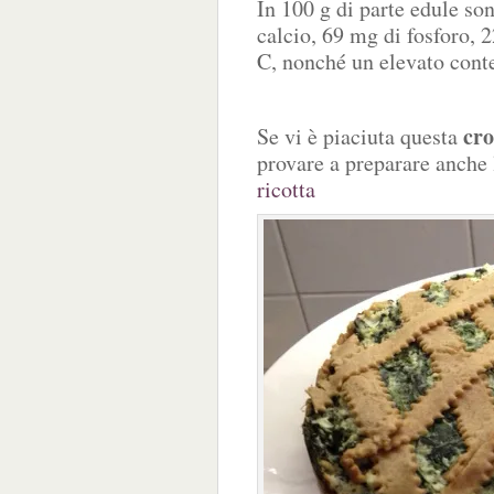
In 100 g di parte edule son
calcio, 69 mg di fosforo, 
C, nonché un elevato conte
cro
Se vi è piaciuta questa
provare a preparare anch
ricotta