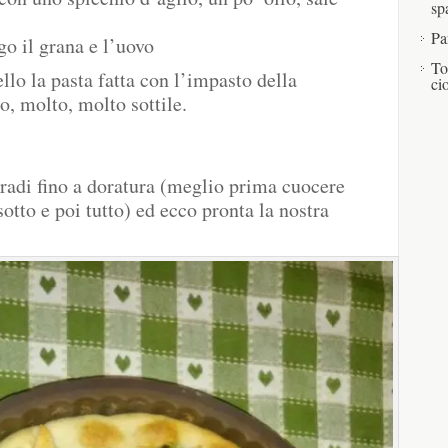
sp
Pa
go il grana e l’uovo
To
ello la pasta fatta con l’impasto della
ci
o, molto, molto sottile.
gradi fino a doratura (meglio prima cuocere
otto e poi tutto) ed ecco pronta la nostra