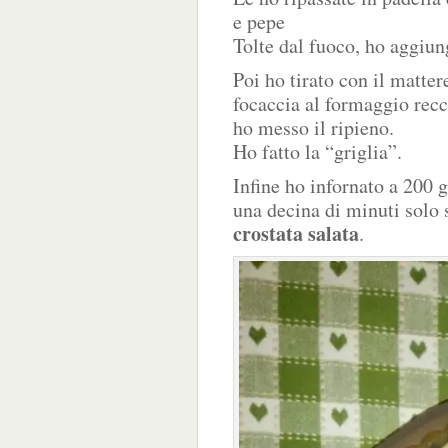
e pepe
Tolte dal fuoco, ho aggiun
Poi ho tirato con il matter
focaccia al formaggio recc
ho messo il ripieno.
Ho fatto la “griglia”.
Infine ho infornato a 200 
una decina di minuti solo s
crostata salata
.