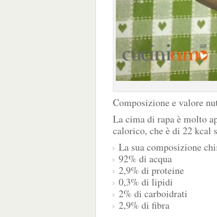
Composizione e valore nut
La cima di rapa è molto ap
calorico, che è di 22 kcal 
La sua composizione chi
92% di acqua
2,9% di proteine
0,3% di lipidi
2% di carboidrati
2,9% di fibra