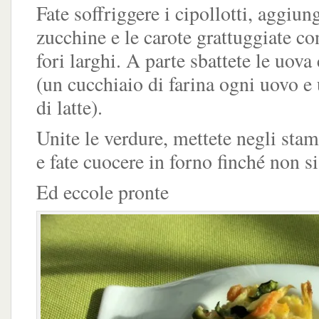
Fate soffriggere i cipollotti, aggiung
zucchine e le carote grattuggiate con
fori larghi. A parte sbattete le uova 
(un cucchiaio di farina ogni uovo e
di latte).
Unite le verdure, mettete negli stam
e fate cuocere in forno finché non si
Ed eccole pronte