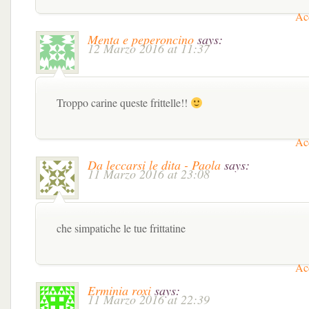
Acc
Menta e peperoncino
says:
12 Marzo 2016 at 11:37
Troppo carine queste frittelle!!
Acc
Da leccarsi le dita - Paola
says:
11 Marzo 2016 at 23:08
che simpatiche le tue frittatine
Acc
Erminia roxi
says:
11 Marzo 2016 at 22:39