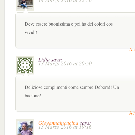
14 Marzo 2016 at 22:36
Deve essere buonissima e poi ha dei colori cos
vividi!
Acc
Lidia
says:
13 Marzo 2016 at 20:50
Deliziose complimenti come sempre Debora!! Un
bacione!
Acc
Giovannaincucina
says:
13 Marzo 2016 at 19:16