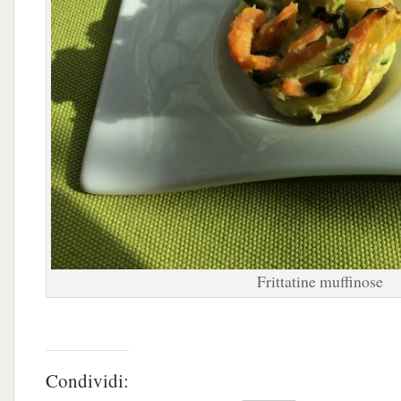
Frittatine muffinose
Condividi: