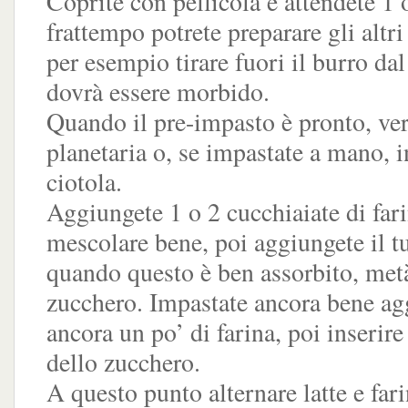
Coprite con pellicola e attendete 1 o
frattempo potrete preparare gli altri
per esempio tirare fuori il burro dal
dovrà essere morbido.
Quando il pre-impasto è pronto, ver
planetaria o, se impastate a mano, i
ciotola.
Aggiungete 1 o 2 cucchiaiate di fari
mescolare bene, poi aggiungete il tu
quando questo è ben assorbito, met
zucchero. Impastate ancora bene a
ancora un po’ di farina, poi inserire
dello zucchero.
A questo punto alternare latte e fa