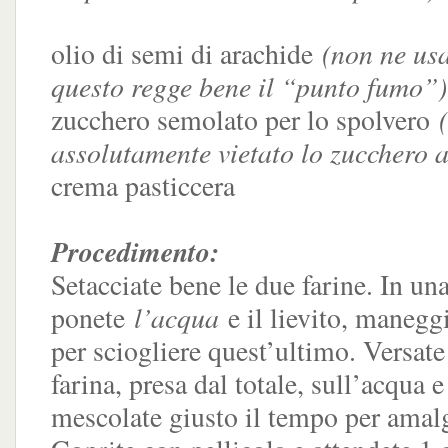
(non ne usat
olio di semi di arachide
questo regge bene il “punto fumo”)
zucchero semolato per lo spolvero
assolutamente vietato lo zucchero a
crema pasticcera
Procedimento:
Setacciate bene le due farine. In una
l’acqua
ponete
e il lievito, manegg
per sciogliere quest’ultimo. Versate
farina, presa dal totale, sull’acqua e
mescolate giusto il tempo per amalg