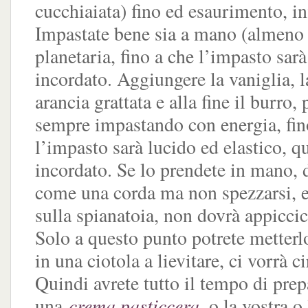
cucchiaiata) fino ed esaurimento, inf
Impastate bene sia a mano (almeno 2
planetaria, fino a che l’impasto sarà
incordato. Aggiungere la vaniglia, l
arancia grattata e alla fine il burro, 
sempre impastando con energia, fin
l’impasto sarà lucido ed elastico, q
incordato. Se lo prendete in mano, 
come una corda ma non spezzarsi, e
sulla spianatoia, non dovrà appiccic
Solo a questo punto potrete metterl
in una ciotola a lievitare, ci vorrà ci
Quindi avrete tutto il tempo di prep
crema pasticcera
una
, o la vostra o