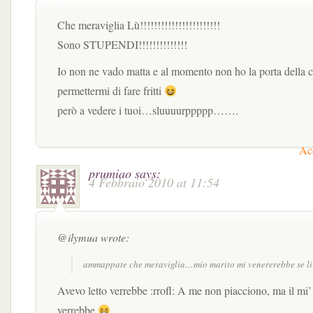
Che meraviglia Lù!!!!!!!!!!!!!!!!!!!!!!!
Sono STUPENDI!!!!!!!!!!!!!!
Io non ne vado matta e al momento non ho la porta dell
permettermi di fare fritti
però a vedere i tuoi…sluuuurppppp…….
Acc
prumiao
says:
4 Febbraio 2010 at 11:54
@ilymua wrote:
ammappate che meraviglia…mio marito mi venererebbe se li 
Avevo letto verrebbe :rrofl: A me non piacciono, ma il mi
verrebbe