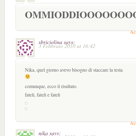
OMMIODDIOOOOOOOOO!!
Acc
sbriciolina
says:
3 Febbraio 2010 at 16:42
Nika, quel giorno avevo bisogno di staccare la testa
comunque, ecco il risultato.
fateli, fateli e fateli
Acc
nika
says: