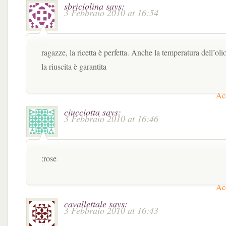
sbriciolina
says:
3 Febbraio 2010 at 16:54
ragazze, la ricetta è perfetta. Anche la temperatura dell’olio
la riuscita è garantita
Acc
ciucciotta
says:
3 Febbraio 2010 at 16:46
:rose
Acc
cavallettale
says:
3 Febbraio 2010 at 16:43