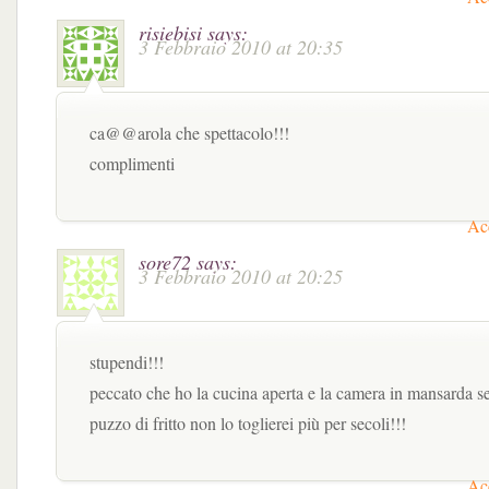
risiebisi
says:
3 Febbraio 2010 at 20:35
ca@@arola che spettacolo!!!
complimenti
Acc
sore72
says:
3 Febbraio 2010 at 20:25
stupendi!!!
peccato che ho la cucina aperta e la camera in mansarda s
puzzo di fritto non lo toglierei più per secoli!!!
Acc