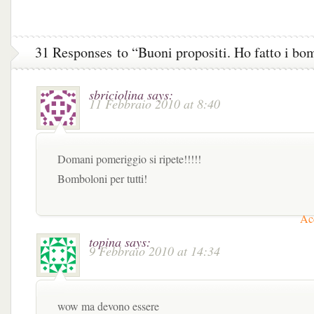
Montersino
[ricetta e foto]
31 Responses to “Buoni propositi. Ho fatto i bo
sbriciolina
says:
11 Febbraio 2010 at 8:40
Domani pomeriggio si ripete!!!!!
Bomboloni per tutti!
Acc
topina
says:
9 Febbraio 2010 at 14:34
wow ma devono essere