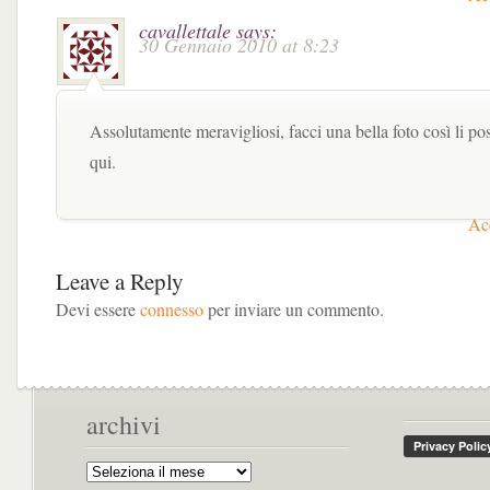
cavallettale
says:
30 Gennaio 2010 at 8:23
Assolutamente meravigliosi, facci una bella foto così li p
qui.
Acc
Leave a Reply
Devi essere
connesso
per inviare un commento.
archivi
Archivi