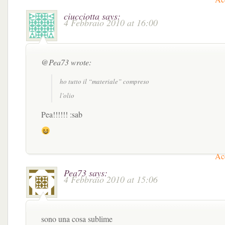
ciucciotta
says:
4 Febbraio 2010 at 16:00
@Pea73 wrote:
ho tutto il “materiale” compreso
l’olio
Pea!!!!!! :sab
Acc
Pea73
says:
4 Febbraio 2010 at 15:06
sono una cosa sublime