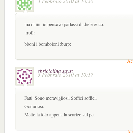
3 Febbraio 2010 at 10:30
ma daiiii, io pensavo parlassi di diete & co.
:rrofl:
bboni i bomboloni :burp:
Acc
sbriciolina
says:
3 Febbraio 2010 at 10:17
Fatti. Sono meravigliosi. Soffici soffici.
Goduriosi.
Metto la foto appena la scarico sul pc.
Acc