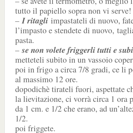
– se avete il termometro, o meglio la
tutto il papiello sopra non vi serve!
I ritagli
–
impastateli di nuovo, fate
l’impasto e stendete di nuovo, tagli
pasta.
se non volete friggerli tutti e sub
–
metteteli subito in un vassoio copert
poi in frigo a circa 7/8 gradi, ce li p
al massimo 12 ore.
dopodichè tirateli fuori, aspettate 
la lievitazione, ci vorrà circa 1 ora
da 1 cm. e 1/2 che erano, ad un’alte
1/2.
poi friggete.