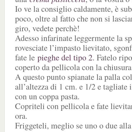
Io ve la consiglio caldamente, è sub
poco, oltre al fatto che non si lasci
giro, vedete perchè!
Adesso infarinate leggermente la sp
rovesciate l’impasto lievitato, sgonf
fate le
pieghe del tipo 2
. Fatelo rip
coperto da pellicola con la chiusura
A questo punto spianate la palla col
all’altezza di 1 cm. e 1/2 e tagliate
con un coppa pasta.
Copriteli con pellicola e fate lievit
ora.
Friggeteli, meglio se uno o due alla