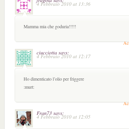
fragola
says:
4 Febbraio 2010 at 13:36
Mamma mia che goduria!!!!!
Acc
ciucciotta
says:
4 Febbraio 2010 at 12:17
Ho dimenticato l’olio per friggere
:murt:
Acc
Fran73
says:
4 Febbraio 2010 at 12:05