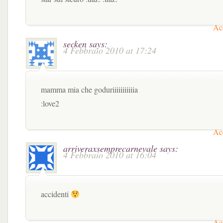
Acc
secken
says:
4 Febbraio 2010 at 17:24
mamma mia che goduriiiiiiiiiiia
:love2
Acc
arriveraxsemprecarnevale
says:
4 Febbraio 2010 at 16:04
accidenti
Acc