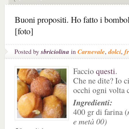
Buoni propositi. Ho fatto i bombo
[foto]
Posted by
sbriciolina
in
Carnevale
,
dolci
,
fr
Faccio
questi
.
Che ne dite? Io ci
occhi ogni volta 
Ingredienti:
400 gr di farina (
e metà 00)