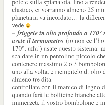
potete sulla spianatoia, fino a rende
elastico, ci vorranno almeno 25 min
planetaria va incordato… la differen
vede
friggete in olio profondo a 170°
–
avete il termometro
(io non ce l’ho 
170°, uffa!) usate questo sistema: me
scaldare in un pentolino piccolo ch
contenere massimo 2 o 3 bomboloni, 
uno alla volta, e riempitelo di olio 
almeno tre dita.
controllate con il manico di legno d
quando farà le bollicine bianche att
immergete il vostro bombolone e in