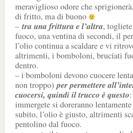
meraviglioso odore che sprigionerà
di fritto, ma di buono
tra una frittura e l’altra
–
, togliet
fuoco, una ventina di secondi, il pe
l’olio continua a scaldare e vi ritrov
altrimenti, i bomboloni, bruciati fu
dentro.
– i bomboloni devono cuocere lent
per permettere all’inte
non troppo)
cuocersi, quindi il trucco è questo
:
immergete si doreranno lentamente 
subito, l’olio è giusto, altrimenti sc
pentolino dal fuoco.