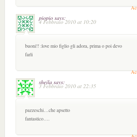
Acc
piopio
says:
4 Febbraio 2010 at 10:20
buoni!! :love mio figlio gli adora, prima o poi devo
farli
Acc
sheila
says:
3 Febbraio 2010 at 22:35
pazzeschi…che apsetto
fantastico….
Acc