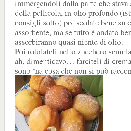
immergendoli dalla parte che stava 
della pellicola, in olio profondo (is
consigli sotto) poi scolate bene su c
assorbente, ma se tutto è andato be
assorbiranno quasi niente di olio.
Poi rotolateli nello zucchero semola
ah, dimenticavo… farciteli di crema
sono ‘na cosa che non si può raccon