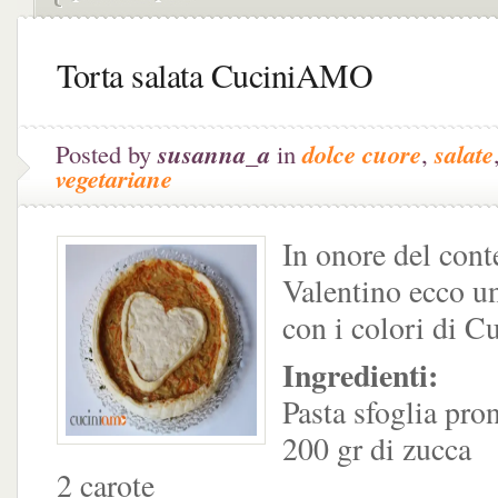
Torta salata CuciniAMO
Posted by
susanna_a
in
dolce cuore
,
salate
vegetariane
In onore del cont
Valentino ecco un
con i colori di 
Ingredienti:
Pasta sfoglia pro
200 gr di zucca
2 carote