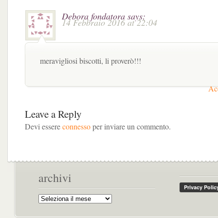
Debora fondatora
says:
14 Febbraio 2016 at 22:04
meravigliosi biscotti, li proverò!!!
Acc
Leave a Reply
Devi essere
connesso
per inviare un commento.
archivi
Archivi