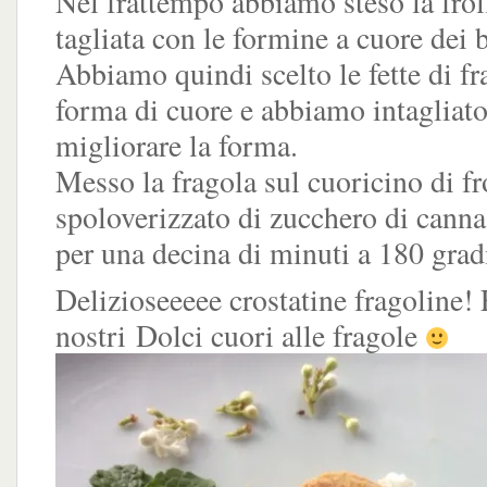
Nel frattempo abbiamo steso la frol
tagliata con le formine a cuore dei b
Abbiamo quindi scelto le fette di fr
forma di cuore e abbiamo intagliato 
migliorare la forma.
Messo la fragola sul cuoricino di fr
spoloverizzato di zucchero di canna
per una decina di minuti a 180 grad
Delizioseeeee crostatine fragoline! 
nostri Dolci cuori alle fragole