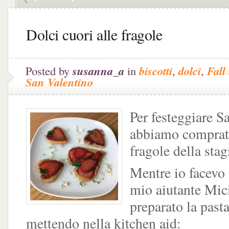
Dolci cuori alle fragole
Posted by
susanna_a
in
biscotti
,
dolci
,
Fall
San Valentino
Per festeggiare S
abbiamo comprat
fragole della sta
Mentre io facevo 
mio aiutante Mic
preparato la pasta
mettendo nella kitchen aid: