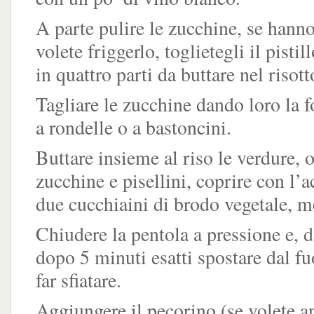
A parte pulire le zucchine, se hanno 
volete friggerlo, toglietegli il pistil
in quattro parti da buttare nel risott
Tagliare le zucchine dando loro la f
a rondelle o a bastoncini.
Buttare insieme al riso le verdure, 
zucchine e pisellini, coprire con l’
due cucchiaini di brodo vegetale, m
Chiudere la pentola a pressione e, da
dopo 5 minuti esatti spostare dal fu
far sfiatare.
Aggiungere il pecorino (se volete 