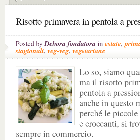
Risotto primavera in pentola a pre
Posted by
Debora fondatora
in
estate
,
prim
stagionali
,
veg-veg
,
vegetariane
Lo so, siamo quas
ma il risotto pri
pentola a pressio
anche in questo
perché le piccole
e croccanti, si tr
sempre in commercio.