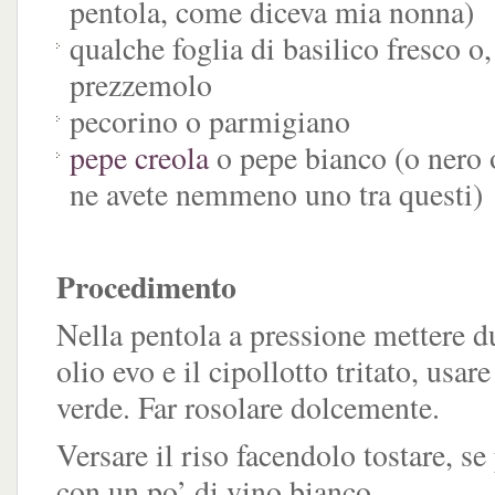
pentola, come diceva mia nonna)
qualche foglia di basilico fresco o, 
prezzemolo
pecorino o parmigiano
pepe creola
o pepe bianco (o nero 
ne avete nemmeno uno tra questi)
Procedimento
Nella pentola a pressione mettere d
olio evo e il cipollotto tritato, usar
verde. Far rosolare dolcemente.
Versare il riso facendolo tostare, s
con un po’ di vino bianco.