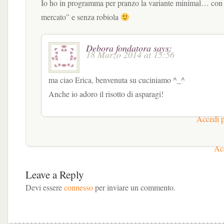
Io ho in programma per pranzo la variante minimal… con 
mercato” e senza robiola
Debora fondatora
says:
18 Marzo 2014 at 15:56
ma ciao Erica, benvenuta su cuciniamo ^_^
Anche io adoro il risotto di asparagi!
Accedi p
Acc
Leave a Reply
Devi essere
connesso
per inviare un commento.