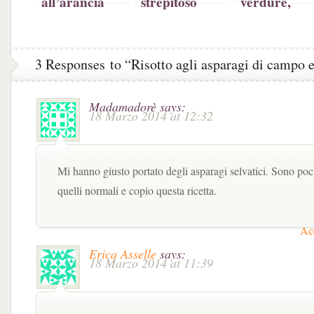
all’arancia
strepitoso
verdure,
basilico
curcuma e
philadelphia
zenzero
3 Responses to “Risotto agli asparagi di campo e
Madamadorè
says:
18 Marzo 2014 at 12:32
Mi hanno giusto portato degli asparagi selvatici. Sono poc
quelli normali e copio questa ricetta.
Acc
Erica Asselle
says:
18 Marzo 2014 at 11:39