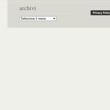
archivi
Archivi