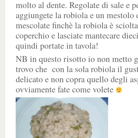
molto al dente. Regolate di sale e p
aggiungete la robiola e un mestolo 
mescolate finchè la robiola è sciolta
coperchio e lasciate mantecare diec
quindi portate in tavola!
NB in questo risotto io non metto g
trovo che con la sola robiola il gu
delicato e non copra quello degli as
ovviamente fate come volete