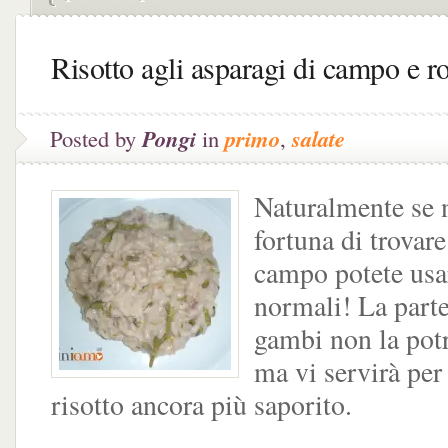
Risotto agli asparagi di campo e r
Posted by
Pongi
in
primo
,
salate
Naturalmente se n
fortuna di trovare
campo potete usar
normali! La parte
gambi non la pot
ma vi servirà per 
risotto ancora più saporito.