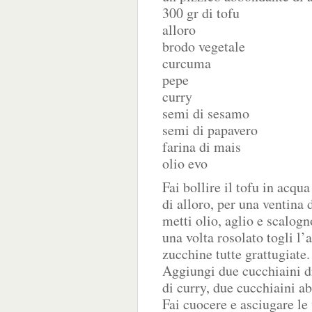
300 gr di tofu
alloro
brodo vegetale
curcuma
pepe
curry
semi di sesamo
semi di papavero
farina di mais
olio evo
Fai bollire il tofu in acqu
di alloro, per una ventina 
metti olio, aglio e scalogn
una volta rosolato togli l’a
zucchine tutte grattugiate.
Aggiungi due cucchiaini di
di curry, due cucchiaini a
Fai cuocere e asciugare le