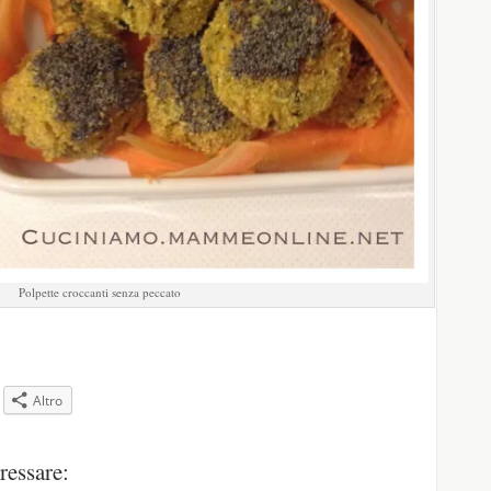
Polpette croccanti senza peccato
Altro
pare
ressare: