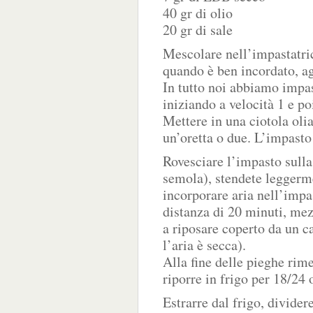
40 gr di olio
20 gr di sale
Mescolare nell’impastatric
quando è ben incordato, ag
In tutto noi abbiamo impas
iniziando a velocità 1 e po
Mettere in una ciotola olia
un’oretta o due. L’impasto
Rovesciare l’impasto sulla 
semola), stendete leggerm
incorporare aria nell’impas
distanza di 20 minuti, mez
a riposare coperto da un c
l’aria è secca).
Alla fine delle pieghe rime
riporre in frigo per 18/24 
Estrarre dal frigo, divider