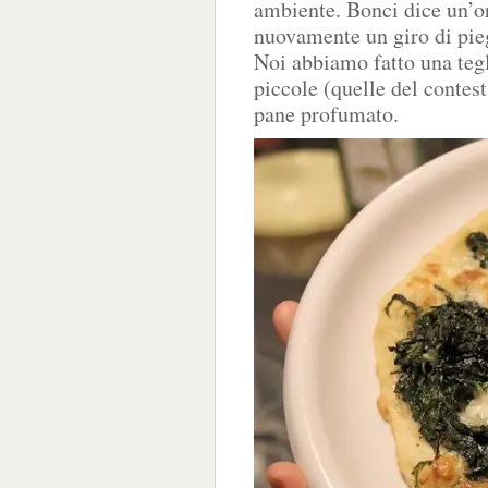
ambiente. Bonci dice un’or
nuovamente un giro di pieg
Noi abbiamo fatto una tegl
piccole (quelle del contest
pane profumato.