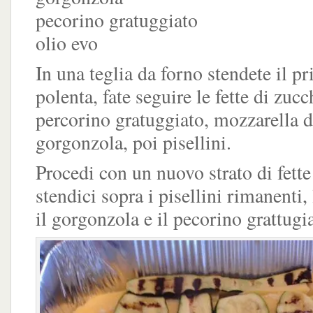
pecorino gratuggiato
olio evo
In una teglia da forno stendete il pr
polenta, fate seguire le fette di zucc
percorino gratuggiato, mozzarella d
gorgonzola, poi pisellini.
Procedi con un nuovo strato di fette
stendici sopra i pisellini rimanenti,
il gorgonzola e il pecorino grattugi