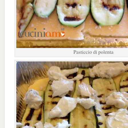
Pasticcio di polenta