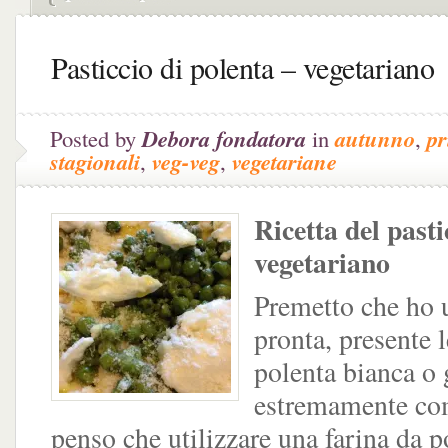
Pasticcio di polenta – vegetariano
Posted by
Debora fondatora
in
autunno
,
p
stagionali
,
veg-veg
,
vegetariane
Ricetta del pasti
vegetariano
Premetto che ho 
pronta, presente 
polenta bianca o 
estremamente c
penso che utilizzare una farina da p