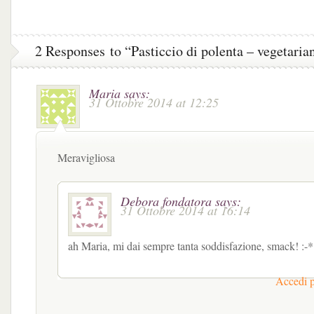
zucchine
2 Responses to “Pasticcio di polenta – vegetaria
Maria
says:
31 Ottobre 2014 at 12:25
Meravigliosa
Debora fondatora
says:
31 Ottobre 2014 at 16:14
ah Maria, mi dai sempre tanta soddisfazione, smack! :-*
Accedi p