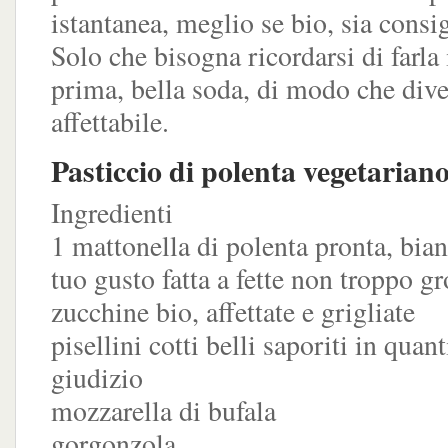
istantanea, meglio se bio, sia consig
Solo che bisogna ricordarsi di farla 
prima, bella soda, di modo che div
affettabile.
Pasticcio di polenta vegetarian
Ingredienti
1 mattonella di polenta pronta, bian
tuo gusto fatta a fette non troppo g
zucchine bio, affettate e grigliate
pisellini cotti belli saporiti in quant
giudizio
mozzarella di bufala
gorgonzola