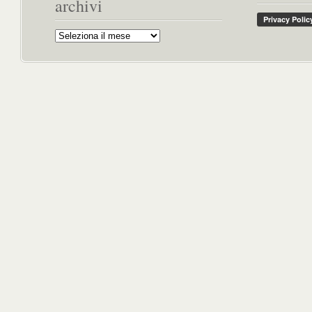
archivi
Archivi