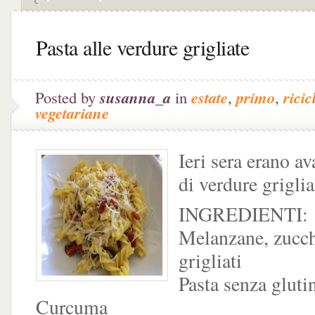
Pasta alle verdure grigliate
Posted by
susanna_a
in
estate
,
primo
,
ricic
vegetariane
Ieri sera erano a
di verdure griglia
INGREDIENTI:
Melanzane, zucch
grigliati
Pasta senza gluti
Curcuma