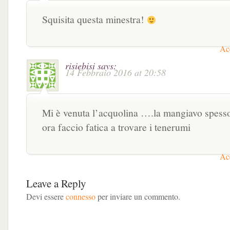
Squisita questa minestra!
Acc
risiebisi
says:
14 Febbraio 2016 at 20:58
Mi è venuta l’acquolina ….la mangiavo spess
ora faccio fatica a trovare i tenerumi
Acc
Leave a Reply
Devi essere
connesso
per inviare un commento.