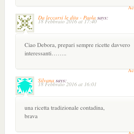
Acc
Da leccarsi le dita - Paola
says:
18 Febbraio 2016 at 17:40
Ciao Debora, prepari sempre ricette davvero
interessanti……..
Acc
Silvana
says:
18 Febbraio 2016 at 16:01
una ricetta tradizionale contadina,
brava
Acc