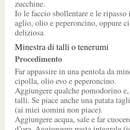
zucchine.
Io le faccio sbollentare e le ripasso
aglio, olio e peperoncino, oppure ci
deliziosa
Minestra di talli o tenerumi
Procedimento
Far appassire in una pentola da mi
cipolla, olio evo e peperoncino.
Aggiungere qualche pomodorino e, i
talli. Se piace anche una patata tagli
(ai miei uomini non piace).
Aggiungere acqua, sale e far cuocer
d’ora. Aggiungere pasta integrale (