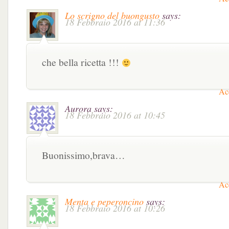
Lo scrigno del buongusto
says:
18 Febbraio 2016 at 11:36
che bella ricetta !!!
Acc
Aurora
says:
18 Febbraio 2016 at 10:45
Buonissimo,brava…
Acc
Menta e peperoncino
says:
18 Febbraio 2016 at 10:26