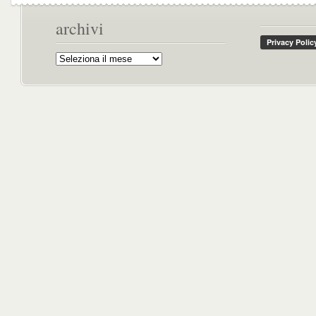
archivi
Archivi