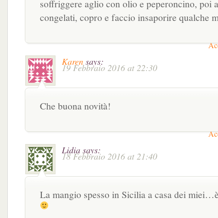
soffriggere aglio con olio e peperoncino, poi a
congelati, copro e faccio insaporire qualche
Acc
Karen
says:
19 Febbraio 2016 at 22:30
Che buona novità!
Acc
Lidia
says:
18 Febbraio 2016 at 21:40
La mangio spesso in Sicilia a casa dei miei…