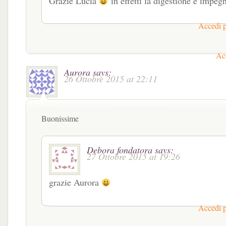
Grazie Lucia
in effetti la digestione è impeg
Accedi p
Acc
Aurora
says:
26 Ottobre 2015 at 22:11
Buonissime
Debora fondatora
says:
27 Ottobre 2015 at 19:26
grazie Aurora
Accedi p