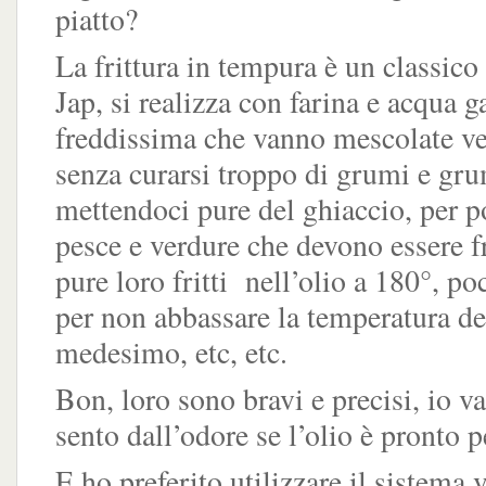
piatto?
La frittura in tempura è un classico
Jap, si realizza con farina e acqua g
freddissima che vanno mescolate v
senza curarsi troppo di grumi e gru
mettendoci pure del ghiaccio, per po
pesce e verdure che devono essere f
pure loro fritti nell’olio a 180°, poc
per non abbassare la temperatura de
medesimo, etc, etc.
Bon, loro sono bravi e precisi, io v
sento dall’odore se l’olio è pronto p
E ho preferito utilizzare il sistema 