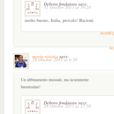
Debora fondatora
says:
31 Ottobre 2015 at 19:28
molto buono, Italia, provalo! Bacioni
Accedi p
Acc
maria rosaria
says:
28 Ottobre 2015 at 9:50
Un abbinamento inusuale, ma sicuramente
buonissimo!
Debora fondatora
says:
28 Ottobre 2015 at 17:50