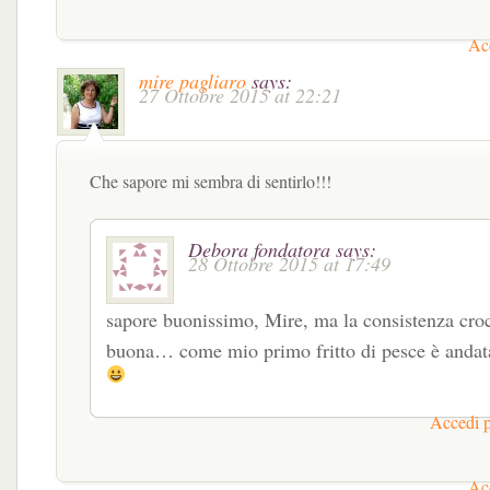
Acc
mire pagliaro
says:
27 Ottobre 2015 at 22:21
Che sapore mi sembra di sentirlo!!!
Debora fondatora
says:
28 Ottobre 2015 at 17:49
sapore buonissimo, Mire, ma la consistenza cro
buona… come mio primo fritto di pesce è andata
Accedi p
Acc