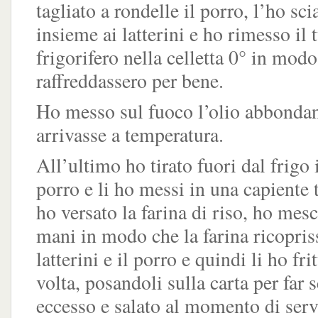
tagliato a rondelle il porro, l’ho sc
insieme ai latterini e ho rimesso il t
frigorifero nella celletta 0° in modo
raffreddassero per bene.
Ho messo sul fuoco l’olio abbondan
arrivasse a temperatura.
All’ultimo ho tirato fuori dal frigo i 
porro e li ho messi in una capiente 
ho versato la farina di riso, ho mes
mani in modo che la farina ricopris
latterini e il porro e quindi li ho frit
volta, posandoli sulla carta per far s
eccesso e salato al momento di serv