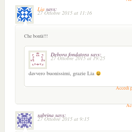
Lia
says:
27 Ottobre 2015 at 11:16
Che bontà!!!
Debora fondatora
says:
27 Ottobre 2015 at 19:25
davvero buonissimi, grazie Lia
Accedi p
Acc
sabrina
says:
27 Ottobre 2015 at 9:15