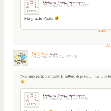
Debora fondatora
says:
27 Ottobre 2015 at 19:27
Ma grazie Paola
Accedi p
Acc
Lu.C.I.A.
says:
26 Ottobre 2015 at 22:16
Non amo particolarmente le fritture di pesce…. ma… la tua
Debora fondatora
says:
27 Ottobre 2015 at 19:26