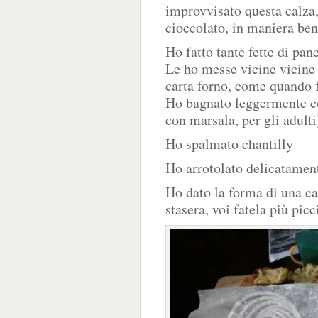
improvvisato questa calza,
cioccolato, in maniera ben
Ho fatto tante fette di pa
Le ho messe vicine vicine
carta forno, come quando f
Ho bagnato leggermente co
con marsala, per gli adulti
Ho spalmato chantilly
Ho arrotolato delicatament
Ho dato la forma di una c
stasera, voi fatela più picc