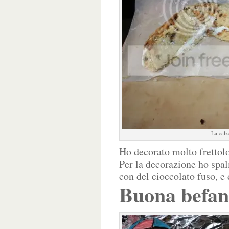
La calz
Ho decorato molto frettol
Per la decorazione ho spal
con del cioccolato fuso, e
Buona befana