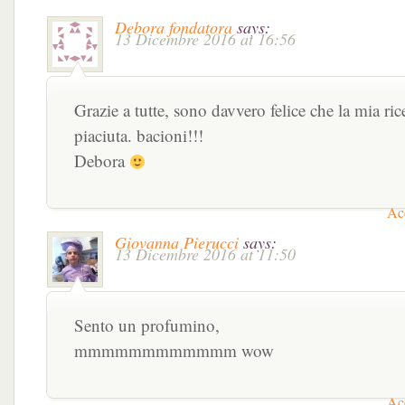
Debora fondatora
says:
13 Dicembre 2016 at 16:56
Grazie a tutte, sono davvero felice che la mia rice
piaciuta. bacioni!!!
Debora
Acc
Giovanna Pierucci
says:
13 Dicembre 2016 at 11:50
Sento un profumino,
mmmmmmmmmmmm wow
Acc