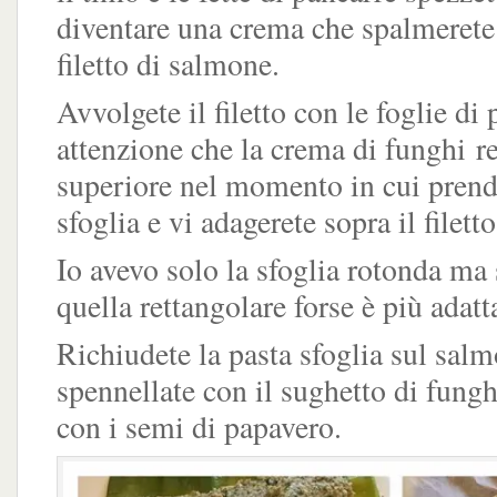
diventare una crema che spalmerete
filetto di salmone.
Avvolgete il filetto con le foglie di
attenzione che la crema di funghi re
superiore nel momento in cui prende
sfoglia e vi adagerete sopra il filett
Io avevo solo la sfoglia rotonda ma 
quella rettangolare forse è più adatt
Richiudete la pasta sfoglia sul sal
spennellate con il sughetto di fungh
con i semi di papavero.