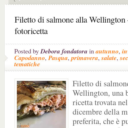
Filetto di salmone alla Wellington
fotoricetta
Posted by
Debora fondatora
in
autunno
,
in
Capodanno
,
Pasqua
,
primavera
,
salate
,
se
tematiche
Filetto di salmon
Wellington, una 
ricetta trovata n
dicembre della mi
preferita, che è p