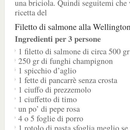
una briciola. Quindi seguitemi che 
ricetta del
Filetto di salmone alla Wellingto
Ingredienti per 3 persone
1 filetto di salmone di circa 500 gr
250 gr di funghi champignon
1 spicchio d’aglio
1 fette di pancarrè senza crosta
1 ciuffo di prezzemolo
1 ciuffetto di timo
un po’ di pepe rosa
4 o 5 foglie di porro
1 rotolo di pasta sfoglia meglio se