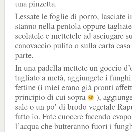
una pinzetta.
Lessate le foglie di porro, lasciate i
stanno nella pentola oppure tagliate
scolatele e mettetele ad asciugare s
canovaccio pulito o sulla carta casa
parte.
In una padella mettete un goccio d’o
tagliato a metà, aggiungete i fung
fettine (i miei erano già pronti affett
principio di cui sopra
), aggiunge
sale o un po’ di brodo vegetale Ra
fatto io. Fate cuocere facendo evapo
l’acqua che butteranno fuori i fungh