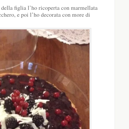
della figlia l’ho ricoperta con marmellata
ucchero, e poi l’ho decorata con more di