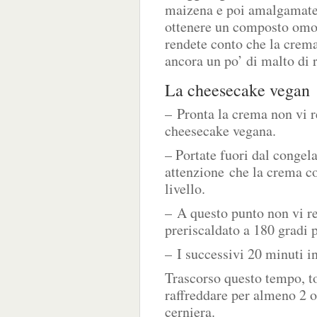
maizena e poi amalgamate 
ottenere un composto omog
rendete conto che la crem
ancora un po’ di malto di r
La cheesecake vegan
– Pronta la crema non vi r
cheesecake vegana.
– Portate fuori dal congel
attenzione che la crema copr
livello.
– A questo punto non vi re
preriscaldato a 180 gradi 
– I successivi 20 minuti i
Trascorso questo tempo, tog
raffreddare per almeno 2 o
cerniera.