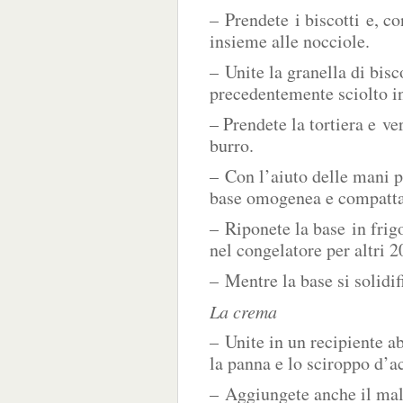
– Prendete i biscotti e, con
insieme alle nocciole.
– Unite la granella di bisco
precedentemente sciolto i
– Prendete la tortiera e ve
burro.
– Con l’aiuto delle mani p
base omogenea e compatta
– Riponete la base in frigo
nel congelatore per altri 2
– Mentre la base si solidif
La crema
– Unite in un recipiente ab
la panna e lo sciroppo d’a
– Aggiungete anche il malto