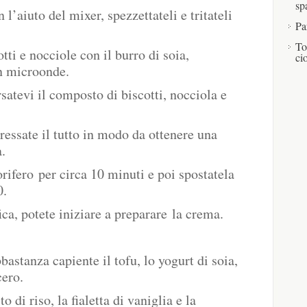
sp
 l’aiuto del mixer, spezzettateli e tritateli
Pa
To
tti e nocciole con il burro di soia,
ci
n microonde.
rsatevi il composto di biscotti, nocciola e
ressate il tutto in modo da ottenere una
.
rifero per circa 10 minuti e poi spostatela
0.
ica, potete iniziare a preparare la crema.
bastanza capiente il tofu, lo yogurt di soia,
cero.
 di riso, la fialetta di vaniglia e la