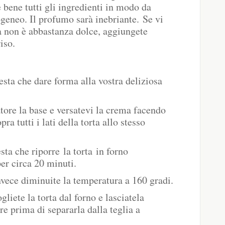
bene tutti gli ingredienti in modo da
eneo. Il profumo sarà inebriante. Se vi
a non è abbastanza dolce, aggiungete
iso.
esta che dare forma alla vostra deliziosa
atore la base e versatevi la crema facendo
a tutti i lati della torta allo stesso
sta che riporre la torta in forno
per circa 20 minuti.
nvece diminuite la temperatura a 160 gradi.
liete la torta dal forno e lasciatela
re prima di separarla dalla teglia a