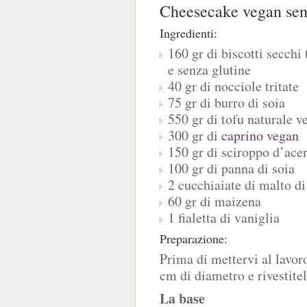
Cheesecake vegan sen
Ingredienti:
160 gr di biscotti secchi
e senza glutine
40 gr di nocciole tritate
75 gr di burro di soia
550 gr di tofu naturale v
300 gr di
caprino vegan
150 gr di sciroppo d’ace
100 gr di panna di soia
2 cucchiaiate di malto di
60 gr di maizena
1 fialetta di vaniglia
Preparazione:
Prima di mettervi al lavoro
cm di diametro e rivestitel
La base