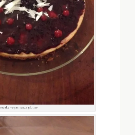
secake vegan senza glutine