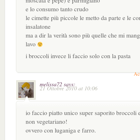
moscata e pepe) e parmigiano
e lo consumo tanto crudo
le cimette più piccole le metto da parte e le 
insalatone
ma a dir la verità sono più quelle che mi mang
lavo
i broccoli invece li faccio solo con la pasta
Acc
melissa72
says:
21 Ottobre 2010 at 10:06
io faccio piatto unico super saporito broccoli 
non vegetariano!
ovvero con luganiga e farro.