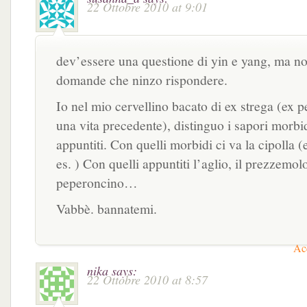
22 Ottobre 2010 at 9:01
dev’essere una questione di yin e yang, ma n
domande che ninzo rispondere.
Io nel mio cervellino bacato di ex strega (ex p
una vita precedente), distinguo i sapori morbid
appuntiti. Con quelli morbidi ci va la cipolla (e
es. ) Con quelli appuntiti l’aglio, il prezzemolo
peperoncino…
Vabbè. bannatemi.
Acc
nika
says:
22 Ottobre 2010 at 8:57