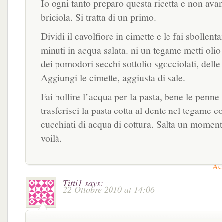
Io ogni tanto preparo questa ricetta e non av
briciola. Si tratta di un primo.
Dividi il cavolfiore in cimette e le fai sbollent
minuti in acqua salata. ni un tegame metti olio 
dei pomodori secchi sottolio sgocciolati, delle
Aggiungi le cimette, aggiusta di sale.
Fai bollire l’acqua per la pasta, bene le penne o
trasferisci la pasta cotta al dente nel tegame c
cucchiati di acqua di cottura. Salta un moment
voilà.
Acc
Titti1
says:
22 Ottobre 2010 at 14:06