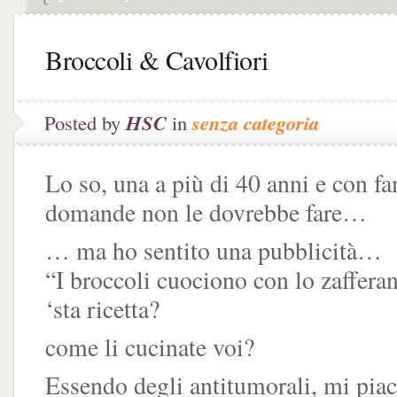
Broccoli & Cavolfiori
Posted by
HSC
in
senza categoria
Lo so, una a più di 40 anni e con fa
domande non le dovrebbe fare…
… ma ho sentito una pubblicità…
“I broccoli cuociono con lo zaffe
‘sta ricetta?
come li cucinate voi?
Essendo degli antitumorali, mi pia