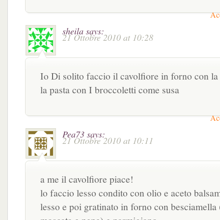
Acc
sheila
says:
21 Ottobre 2010 at 10:28
Io Di solito faccio il cavolfiore in forno con l
la pasta con I broccoletti come susa
Acc
Pea73
says:
21 Ottobre 2010 at 10:11
a me il cavolfiore piace!
lo faccio lesso condito con olio e aceto balsa
lesso e poi gratinato in forno con besciamella