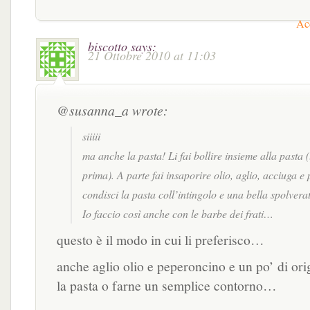
Acc
biscotto
says:
21 Ottobre 2010 at 11:03
@susanna_a wrote:
siiiii
ma anche la pasta! Li fai bollire insieme alla pasta (
prima). A parte fai insaporire olio, aglio, acciuga e
condisci la pasta coll’intingolo e una bella spolvera
Io faccio così anche con le barbe dei frati…
questo è il modo in cui li preferisco…
anche aglio olio e peperoncino e un po’ di or
la pasta o farne un semplice contorno…