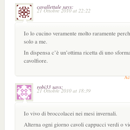
cavallettale
says:
21 Ottobre 2010 at 22:22
Io lo cucino veramente molto raramente perch
solo a me.
In dispensa c’è un’ottima ricetta di uno sforma
cavolfiore.
Acc
robi33
says:
21 Ottobre 2010 at 18:39
Io vivo di broccolacei nei mesi invernali.
Alterna ogni giorno cavoli cappucci verdi o vio