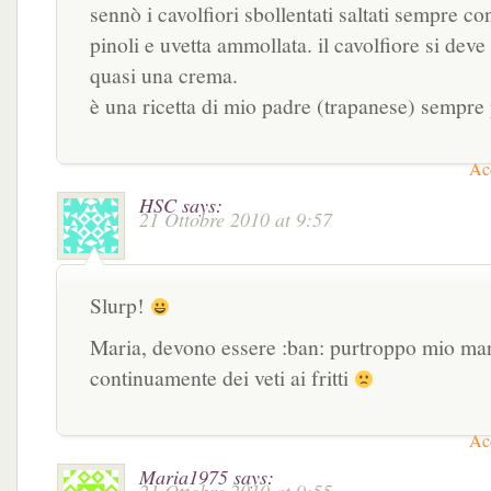
sennò i cavolfiori sbollentati saltati sempre con
pinoli e uvetta ammollata. il cavolfiore si deve
quasi una crema.
è una ricetta di mio padre (trapanese) sempre 
Acc
HSC
says:
21 Ottobre 2010 at 9:57
Slurp!
Maria, devono essere :ban: purtroppo mio ma
continuamente dei veti ai fritti
Acc
Maria1975
says: