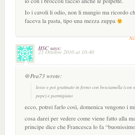
io con i broccoli faccio anche le polpette.
Io i cavoli li odio, non li mangio ma ricordo 
faceva la pasta, tipo una mezza zuppa
Acc
HSC
says:
21 Ottobre 2010 at 10:40
@Pea73 wrote:
lesso e poi gratinato in forno con besciamella (con
pepe) e parmigiano
ecco, potrei farlo così, domenica vengono i m
cosa darei per vedere come viene fatto alla ma
principe dice che Francesca lo fa “buonissimo