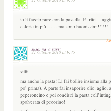
21 Ottobre 2010 at 9:55
io li faccio pure con la pastella. E fritti …agg
calorie in più …… ma sono buonissimi!!!!!!
Acc
susanna_a
says:
21 Ottobre 2010 at 9:45
siiiii
ma anche la pasta! Li fai bollire insieme alla p
po’ prima). A parte fai insaporire olio, aglio, 
peperoncino e poi condisci la pasta coll’inting
spolverata di pecorino!