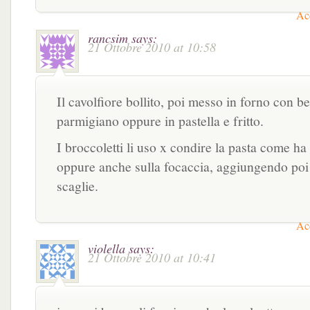
Acc
rancsim
says:
21 Ottobre 2010 at 10:58
Il cavolfiore bollito, poi messo in forno con b
parmigiano oppure in pastella e fritto.
I broccoletti li uso x condire la pasta come ha
oppure anche sulla focaccia, aggiungendo poi
scaglie.
Acc
violella
says:
21 Ottobre 2010 at 10:41