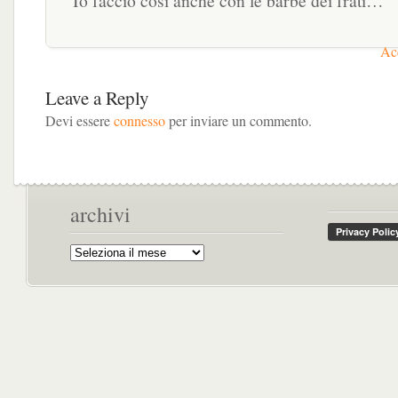
Io faccio così anche con le barbe dei frati…
Acc
Leave a Reply
Devi essere
connesso
per inviare un commento.
archivi
Archivi