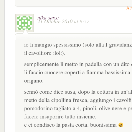
Acc
nika
says:
21 Ottobre 2010 at 9:57
io li mangio spessissimo (solo alla I gravidan
il cavolfiore :lol:).
semplicemente li metto in padella con un dito 
li faccio cuocere coperti a fiamma bassissima.
origano.
sennò come dice susa, dopo la cottura in un’al
metto della cipollina fresca, aggiungo i cavolf
pomodorino tagliato a 4, pinoli, olive nere e 
faccio insaporire tutto insieme.
e ci condisco la pasta corta. buonissima