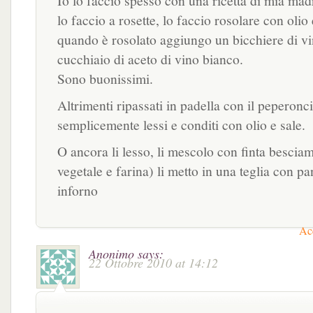
Io lo faccio spesso con una ricetta di mia madr
lo faccio a rosette, lo faccio rosolare con olio 
quando è rosolato aggiungo un bicchiere di v
cucchiaio di aceto di vino bianco.
Sono buonissimi.
Altrimenti ripassati in padella con il peperonc
semplicemente lessi e conditi con olio e sale.
O ancora li lesso, li mescolo con finta bescia
vegetale e farina) li metto in una teglia con pa
inforno
Acc
Anonimo
says:
22 Ottobre 2010 at 14:12