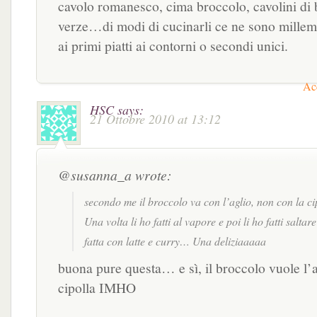
cavolo romanesco, cima broccolo, cavolini di 
verze…di modi di cucinarli ce ne sono millemi
ai primi piatti ai contorni o secondi unici.
Acc
HSC
says:
21 Ottobre 2010 at 13:12
@susanna_a wrote:
secondo me il broccolo va con l’aglio, non con la ci
Una volta li ho fatti al vapore e poi li ho fatti salt
fatta con latte e curry… Una deliziaaaaa
buona pure questa… e sì, il broccolo vuole l’a
cipolla IMHO