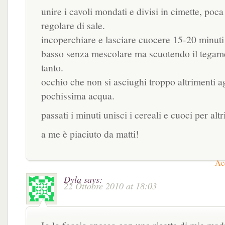
unire i cavoli mondati e divisi in cimette, poc
regolare di sale.
incoperchiare e lasciare cuocere 15-20 minut
basso senza mescolare ma scuotendo il tegame
tanto.
occhio che non si asciughi troppo altrimenti a
pochissima acqua.
passati i minuti unisci i cereali e cuoci per altr
a me è piaciuto da matti!
Acc
Dyla
says:
22 Ottobre 2010 at 18:03