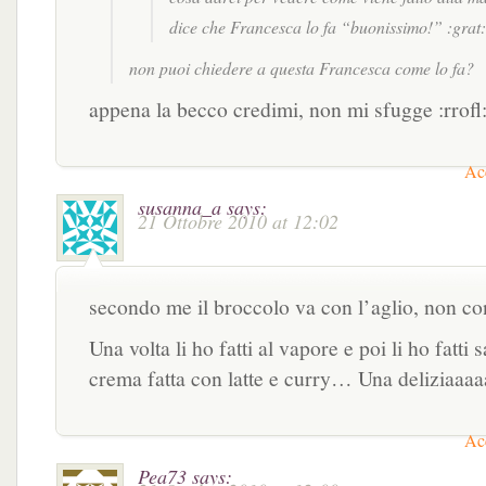
dice che Francesca lo fa “buonissimo!” :grat:
non puoi chiedere a questa Francesca come lo fa?
appena la becco credimi, non mi sfugge :rrofl
Acc
susanna_a
says:
21 Ottobre 2010 at 12:02
secondo me il broccolo va con l’aglio, non con
Una volta li ho fatti al vapore e poi li ho fatti 
crema fatta con latte e curry… Una deliziaaaa
Acc
Pea73
says: