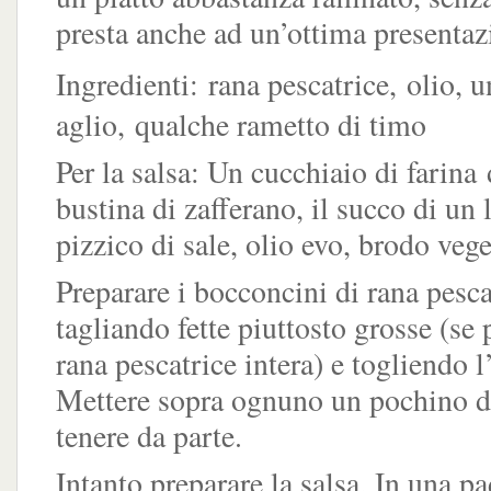
presta anche ad un’ottima presenta
Ingredienti:
rana pescatrice,
olio, u
aglio, qualche rametto di timo
Per la salsa: Un cucchiaio di farina 
bustina di zafferano, il succo di un
pizzico di sale, olio evo, brodo vege
Preparare i bocconcini di rana pesca
tagliando fette piuttosto grosse (se 
rana pescatrice intera) e togliendo l
Mettere sopra ognuno un pochino di
tenere da parte.
Intanto preparare la salsa. In una pa