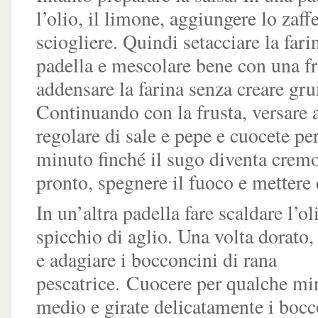
l’olio, il limone, aggiungere lo zaff
sciogliere. Quindi setacciare la farin
padella e mescolare bene con una fr
addensare la farina senza creare gr
Continuando con la frusta, versare 
regolare di sale e pepe e cuocete pe
minuto finché il sugo diventa crem
pronto, spegnere il fuoco e mettere 
In un’altra padella fare scaldare l’ol
spicchio di aglio. Una volta dorato, 
e adagiare i bocconcini di rana
pescatrice. Cuocere per qualche mi
medio e girate delicatamente i boc