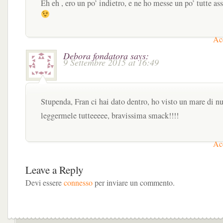
Eh eh , ero un po’ indietro, e ne ho messe un po’ tutte a
Acc
Debora fondatora
says:
9 Settembre 2015 at 16:49
Stupenda, Fran ci hai dato dentro, ho visto un mare di nu
leggermele tutteeeee, bravissima smack!!!!
Acc
Leave a Reply
Devi essere
connesso
per inviare un commento.