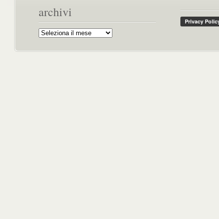
archivi
Archivi