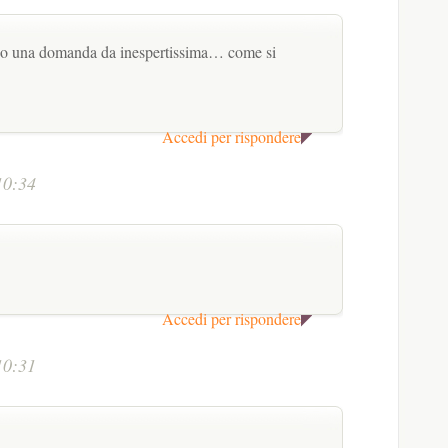
ho una domanda da inespertissima… come si
Accedi per rispondere
10:34
Accedi per rispondere
10:31