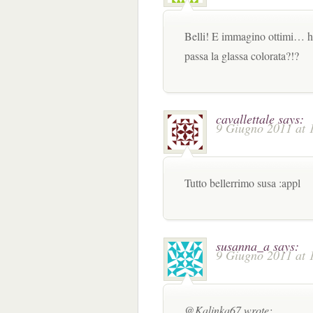
Belli! E immagino ottimi… 
passa la glassa colorata?!?
cavallettale
says:
9 Giugno 2011 at 
Tutto bellerrimo susa :appl
susanna_a
says:
9 Giugno 2011 at 
@Kalinka67 wrote: