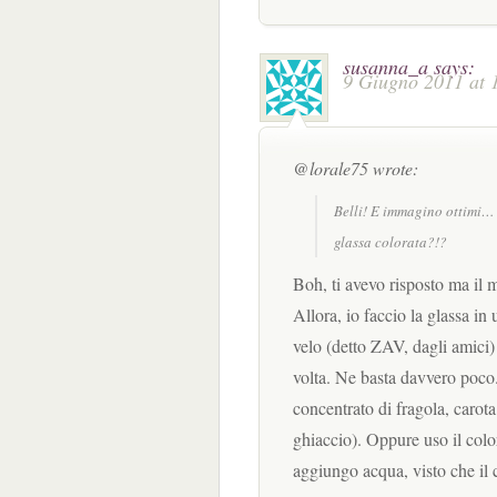
susanna_a
says:
9 Giugno 2011 at 
@lorale75 wrote:
Belli! E immagino ottimi…
glassa colorata?!?
Boh, ti avevo risposto ma il
Allora, io faccio la glassa in
velo (detto ZAV, dagli amici)
volta. Ne basta davvero poco. 
concentrato di fragola, carot
ghiaccio). Oppure uso il colo
aggiungo acqua, visto che il c