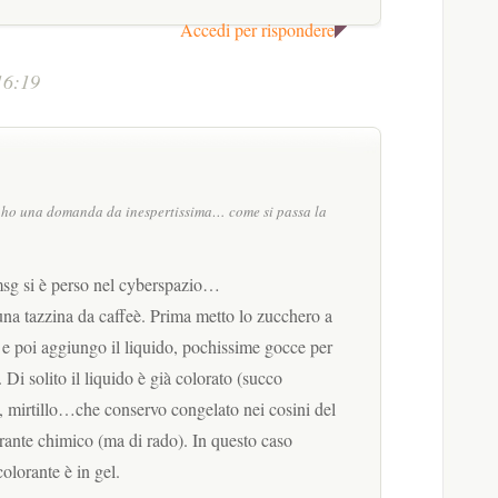
Accedi per rispondere
16:19
 ho una domanda da inespertissima… come si passa la
 msg si è perso nel cyberspazio…
 una tazzina da caffeè. Prima metto lo zucchero a
 e poi aggiungo il liquido, pochissime gocce per
Di solito il liquido è già colorato (succo
a, mirtillo…che conservo congelato nei cosini del
rante chimico (ma di rado). In questo caso
olorante è in gel.