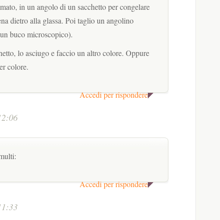
amato, in un angolo di un sacchetto per congelare
na dietro alla glassa. Poi taglio un angolino
a un buco microscopico).
hetto, lo asciugo e faccio un altro colore. Oppure
er colore.
Accedi per rispondere
12:06
multi:
Accedi per rispondere
11:33