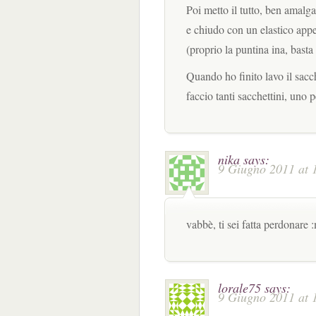
Poi metto il tutto, ben amalg
e chiudo con un elastico appe
(proprio la puntina ina, bast
Quando ho finito lavo il sacc
faccio tanti sacchettini, uno p
nika
says:
9 Giugno 2011 at 
vabbè, ti sei fatta perdonare :
lorale75
says:
9 Giugno 2011 at 