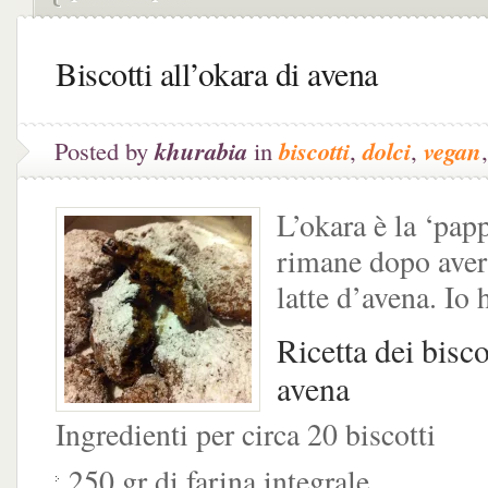
Biscotti all’okara di avena
Posted by
khurabia
in
biscotti
,
dolci
,
vegan
L’okara è la ‘papp
rimane dopo aver 
latte d’avena. Io 
Ricetta dei bisco
avena
Ingredienti per circa 20 biscotti
250 gr di farina integrale