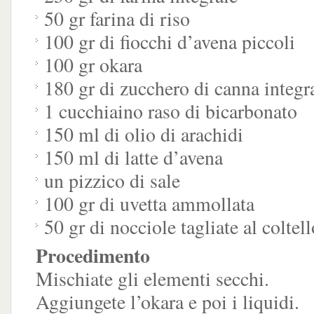
50 gr farina di riso
100 gr di fiocchi d’avena piccoli
100 gr okara
180 gr di zucchero di canna integr
1 cucchiaino raso di bicarbonato
150 ml di olio di arachidi
150 ml di latte d’avena
un pizzico di sale
100 gr di uvetta ammollata
50 gr di nocciole tagliate al coltell
Procedimento
Mischiate gli elementi secchi.
Aggiungete l’okara e poi i liquidi.