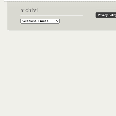
archivi
Archivi