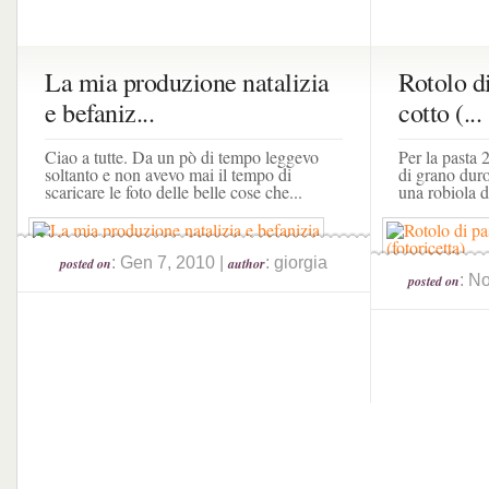
La mia produzione natalizia
Rotolo di
e befaniz...
cotto (...
Ciao a tutte. Da un pò di tempo leggevo
Per la pasta 
soltanto e non avevo mai il tempo di
di grano duro
scaricare le foto delle belle cose che...
una robiola d
: Gen 7, 2010 |
: giorgia
posted on
author
: N
posted on