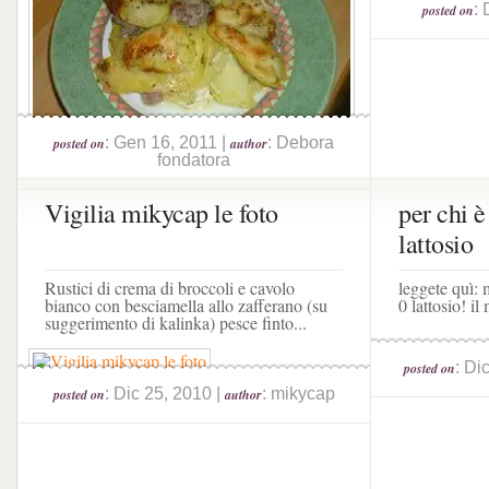
: 
posted on
: Gen 16, 2011 |
: Debora
posted on
author
fondatora
Vigilia mikycap le foto
per chi è
lattosio
Rustici di crema di broccoli e cavolo
leggete quì: 
bianco con besciamella allo zafferano (su
0 lattosio! il
suggerimento di kalinka) pesce finto...
: Di
posted on
: Dic 25, 2010 |
: mikycap
posted on
author