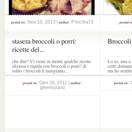
: Nov 10, 2013 |
: Priscilla73
posted on
author
posted o
stasera broccoli o porri:
Broccoli
ricette del...
che dite? Vi viene in mente qualche ricetta
Lo so, una a 
sfiziosa e rapida con broccoli o porri? di
certe doman
solito i broccoli li mangiamo...
ma ho sentito
: Gen 28, 2011 |
:
: 
posted on
author
posted on
greenisland